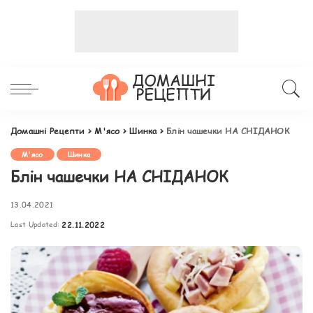
Домашні Рецепти
>
М'ясо
>
Шинка
>
Блін чашечки НА СНІДАНОК
М'ясо
Шинка
Блін чашечки НА СНІДАНОК
13.04.2021
Last Updated:
22.11.2022