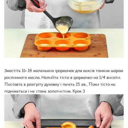
Змастіть 16-18 маленьких формочок для кексів тонким шаром
рослинного масла. Налийте тісто в формочки на 1/4 висоти.
Поставте в розігріту духовку і печіть 15 хв., Поки тісто не
підніметься і не стане золотистим. Крок 3