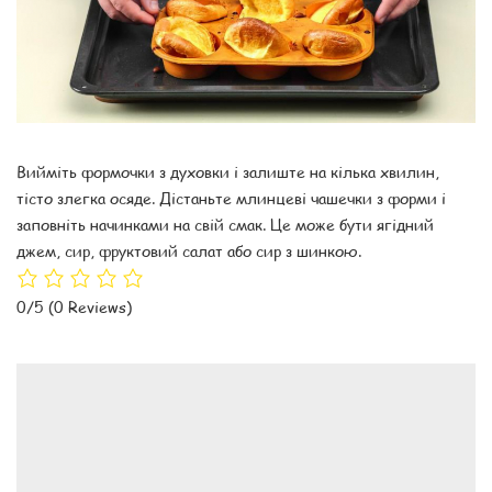
Вийміть формочки з духовки і залиште на кілька хвилин,
тісто злегка осяде. Дістаньте млинцеві чашечки з форми і
заповніть начинками на свій смак. Це може бути ягідний
джем, сир, фруктовий салат або сир з шинкою.
0/5
(0 Reviews)