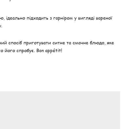
, ідеально підходить з гарніром у вигляді вареної
у.
ий спосіб приготувати ситне та смачне блюдо, яке
 його спробує. Bon appétit!