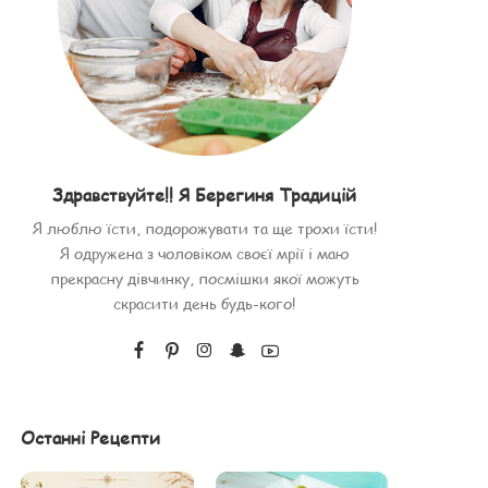
Здравствуйте!! Я Берегиня Традицій
Я люблю їсти, подорожувати та ще трохи їсти!
Я одружена з чоловіком своєї мрії і маю
прекрасну дівчинку, посмішки якої можуть
скрасити день будь-кого!
Останні Рецепти