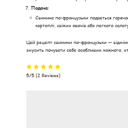
Подача:
Свинина по-французьки подається гарячою
картоплі, свіжих овочів або легкого салат
Цей рецепт свинини по-французьки — відмінн
змусить почувати себе особливим кожного, хто
5/5
(2 Reviews)