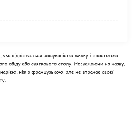
 яка відрізняється вишуканістю смаку і простотою
го обіду або святкового столу. Незважаючи на назву,
нарією, ніж з французькою, але не втрачає своєї
ту.