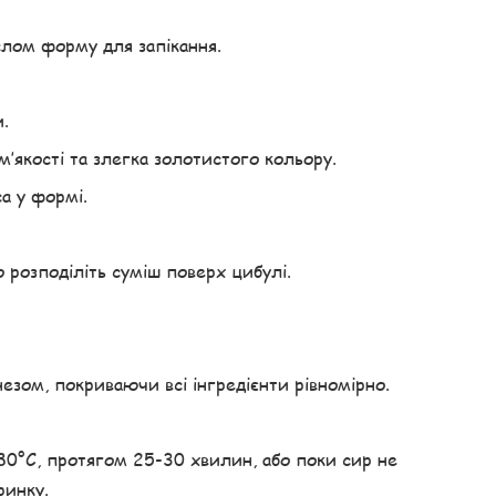
слом форму для запікання.
.
’якості та злегка золотистого кольору.
а у формі.
 розподіліть суміш поверх цибулі.
зом, покриваючи всі інгредієнти рівномірно.
 180°C, протягом 25-30 хвилин, або поки сир не
ринку.