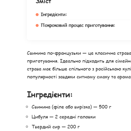
Зміст
Інгредієнти:
Покроковий процес приготування:
Свинина по-французьки — це класична страва,
приготування. Ідеально підходить для сімейно
страва має більше спільного з російською кулі
популярності завдяки ситному смаку та арома
Інгредієнти:
Свинина (філе або вирізка) — 500 г
Цибуля — 2 середні головки
Твердий сир — 200 г