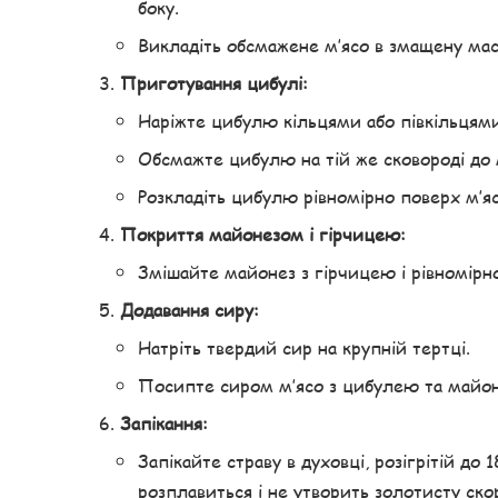
боку.
Викладіть обсмажене м’ясо в змащену ма
Приготування цибулі:
Наріжте цибулю кільцями або півкільцями
Обсмажте цибулю на тій же сковороді до м
Розкладіть цибулю рівномірно поверх м’яс
Покриття майонезом і гірчицею:
Змішайте майонез з гірчицею і рівномірно
Додавання сиру:
Натріть твердий сир на крупній тертці.
Посипте сиром м’ясо з цибулею та майоне
Запікання:
Запікайте страву в духовці, розігрітій до
розплавиться і не утворить золотисту ско