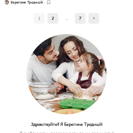
Берегиня Традицій
Posted
by
1
2
…
7
Здравствуйте!! Я Берегиня Традицій