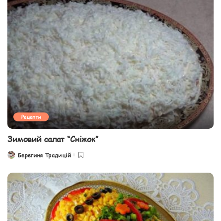
Рецепти
Зимовий салат “Сніжок”
Берегиня Традицій
Posted
by