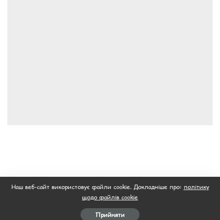
Наш веб-сайт використовує файли cookie. Докладніше про:
політику
щодо файлів cookie
Прийняти