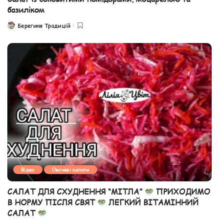
базиліком
Берегиня Традицій
Posted
by
Відео
Овочеві салати
САЛАТ ДЛЯ СХУДНЕННЯ “МІТЛА”
ПРИХОДИМО
В НОРМУ ПІСЛЯ СВЯТ
ЛЕГКИЙ ВІТАМІННИЙ
САЛАТ