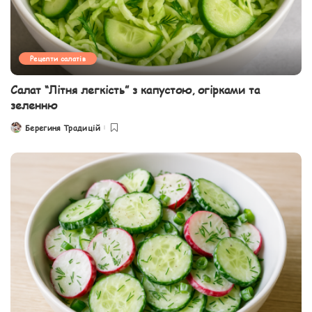
Рецепти салатів
Салат “Літня легкість” з капустою, огірками та
зеленню
Берегиня Традицій
Posted
by