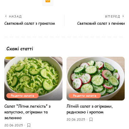
НАЗАД
ВПЕРЕД
Святковий салат з гранатом
Святковий салат з печінки
Схожі статті
Рецепти салатів
Рецепти салатів
Салат “Літня легкість” з
Літній салат з огірками,
капустою, огірками та
редискою і кропом
зеленню
20.06.2025
20.06.2025