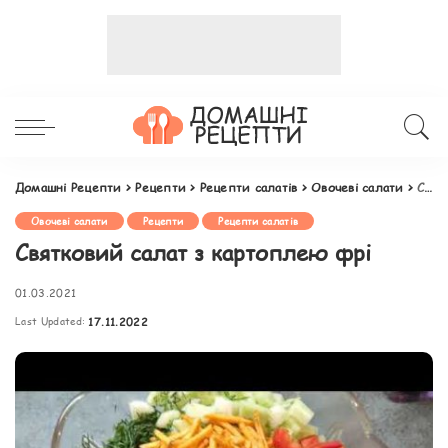
Домашні Рецепти
>
Рецепти
>
Рецепти салатів
>
Овочеві салати
>
Святковий салат з картоплею фрі
Овочеві салати
Рецепти
Рецепти салатів
Святковий салат з картоплею фрі
01.03.2021
Last Updated:
17.11.2022