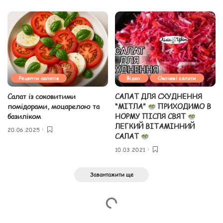
Рецепти салатів
Відео
Овочеві салати
Салат із соковитими
САЛАТ ДЛЯ СХУДНЕННЯ
помідорами, моцарелою та
“МІТЛА”
ПРИХОДИМО В
базиліком
НОРМУ ПІСЛЯ СВЯТ
ЛЕГКИЙ ВІТАМІННИЙ
20.06.2025
САЛАТ
10.03.2021
Завантажити ще