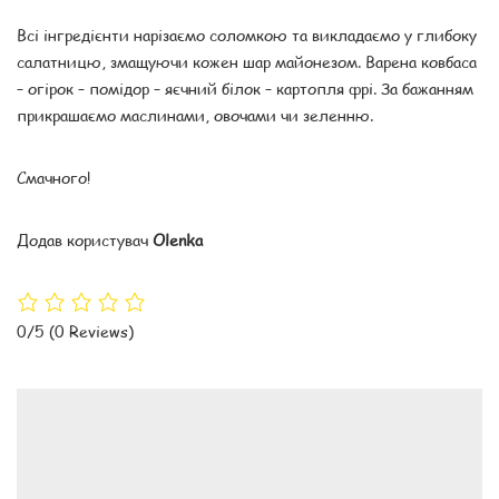
Всі інгредієнти нарізаємо соломкою та викладаємо у глибоку
салатницю, змащуючи кожен шар майонезом. Варена ковбаса
– огірок – помідор – яєчний білок – картопля фрі. За бажанням
прикрашаємо маслинами, овочами чи зеленню.
Смачного!
Додав користувач
Olenka
0/5
(0 Reviews)