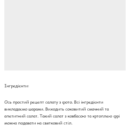
Інгредієнти:
Ось простий рецепт салату з фото. Всі інгредієнти
викладаємо шарами. Виходить соковитий смачний та
апетитний салат. Такий салат з ковбасою та кртоплею фрі
можна подавати на святковий стіл.