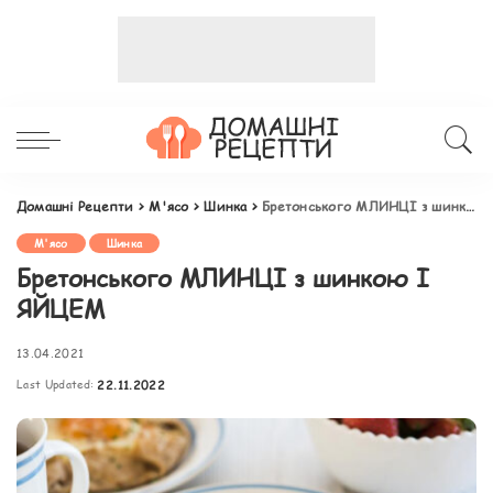
Домашні Рецепти
>
М'ясо
>
Шинка
>
Бретонського МЛИНЦІ з шинкою І ЯЙЦЕМ
М'ясо
Шинка
Бретонського МЛИНЦІ з шинкою І
ЯЙЦЕМ
13.04.2021
Last Updated:
22.11.2022