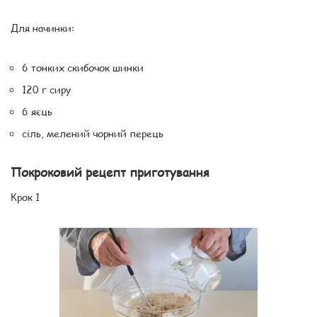
Для начинки:
6 тонких скибочок шинки
120 г сиру
6 яєць
сіль, мелений чорний перець
Покроковий рецепт приготування
Крок 1