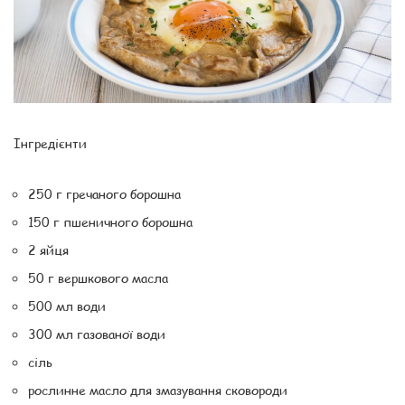
Інгредієнти
250 г гречаного борошна
150 г пшеничного борошна
2 яйця
50 г вершкового масла
500 мл води
300 мл газованої води
сіль
рослинне масло для змазування сковороди