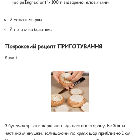
"recipeIngredient"> 100 г відвареної яловичини
2 солоні огірки
2 листочка базиліка
Покроковий рецепт ПРИГОТУВАННЯ
Крок 1
З булочок зрізати верхівки і відкласти в сторону. Вийняти
частина м'якушки, залишаючи по краях шар приблизно 1 см.