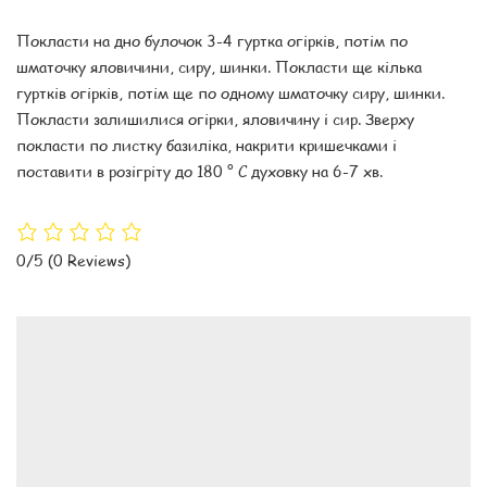
Покласти на дно булочок 3-4 гуртка огірків, потім по
шматочку яловичини, сиру, шинки. Покласти ще кілька
гуртків огірків, потім ще по одному шматочку сиру, шинки.
Покласти залишилися огірки, яловичину і сир. Зверху
покласти по листку базиліка, накрити кришечками і
поставити в розігріту до 180 ° С духовку на 6-7 хв.
0/5
(0 Reviews)