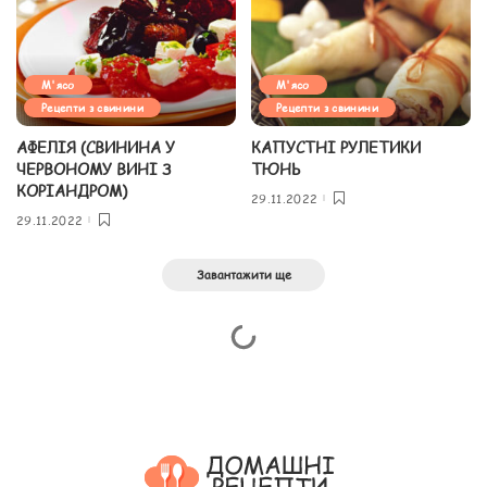
М'ясо
М'ясо
Рецепти з свинини
Рецепти з свинини
АФЕЛІЯ (СВИНИНА У
КАПУСТНІ РУЛЕТИКИ
ЧЕРВОНОМУ ВИНІ З
ТЮНЬ
КОРІАНДРОМ)
29.11.2022
29.11.2022
Завантажити ще