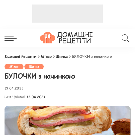
Домашні Рецепти
>
М'ясо
>
Шинка
>
БУЛОЧКИ з начинкою
М'ясо
Шинка
БУЛОЧКИ з начинкою
13.04.2021
Last Updated:
13.04.2021