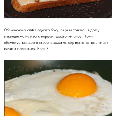
Обсмажуємо хліб з одного боку, перевертаємо і відразу
викладаємо на нього нарізані шматочки сиру. Поки
обсмажується друга сторона шматка, сир встигне нагрітися і
почати плавитися. Крок 3