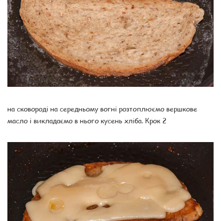
на сковороді на середньому вогні розтоплюємо вершкове
масло і викладаємо в нього кусень хліба. Крок 2