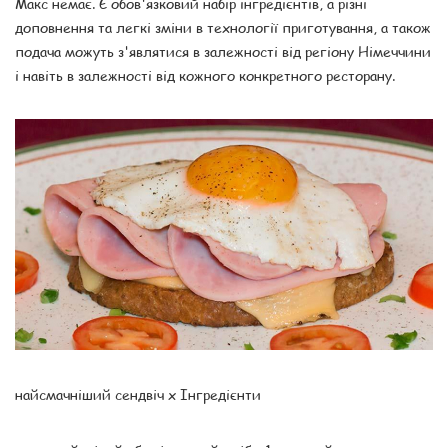
Макс немає. Є обов'язковий набір інгредієнтів, а різні
доповнення та легкі зміни в технології приготування, а також
подача можуть з'являтися в залежності від регіону Німеччини
і навіть в залежності від кожного конкретного ресторану.
найсмачніший сендвіч x Інгредієнти