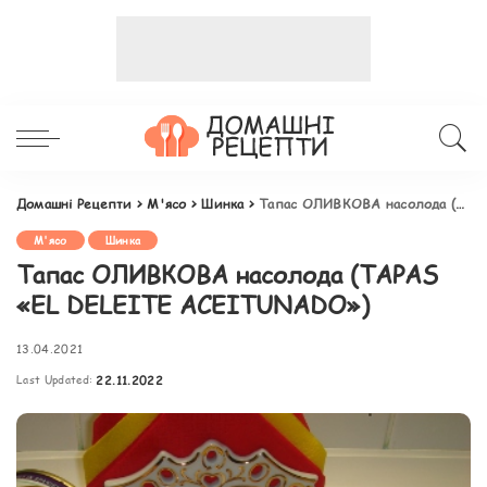
Домашні Рецепти
>
М'ясо
>
Шинка
>
Тапас ОЛИВКОВА насолода (TAPAS «EL DELEITE ACEITUNADO»)
М'ясо
Шинка
Тапас ОЛИВКОВА насолода (TAPAS
«EL DELEITE ACEITUNADO»)
13.04.2021
Last Updated:
22.11.2022