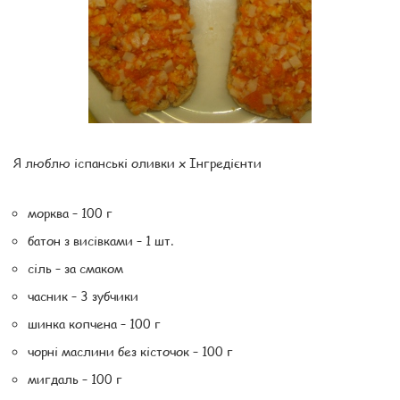
Я люблю іспанські оливки x Інгредієнти
морква – 100 г
батон з висівками – 1 шт.
сіль – за смаком
часник – 3 зубчики
шинка копчена – 100 г
чорні маслини без кісточок – 100 г
мигдаль – 100 г