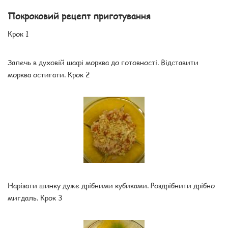
Покроковий рецепт приготування
Крок 1
Запечь в духовій шафі морква до готовності. Відставити
морква остигати. Крок 2
Нарізати шинку дуже дрібними кубиками. Роздрібнити дрібно
мигдаль. Крок 3