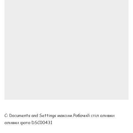
C: Documents and Settings максим Робочий стіл оливки
оливки фото DSC00431