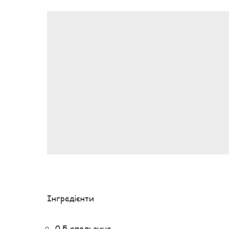
Інгредієнти
0,5 апельсина