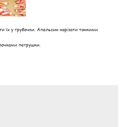
 їх у трубочки. Апельсин нарізати тонкими
лочками петрушки.