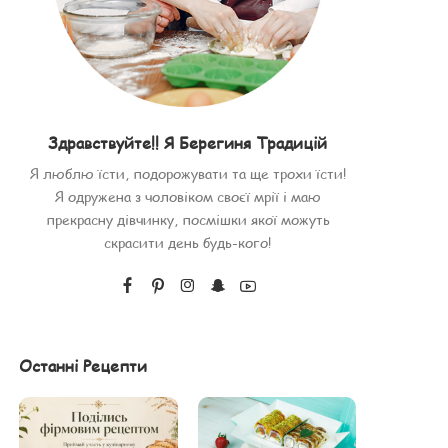
Здравствуйте!! Я Берегиня Традицій
Я люблю їсти, подорожувати та ще трохи їсти!
Я одружена з чоловіком своєї мрії і маю
прекрасну дівчинку, посмішки якої можуть
скрасити день будь-кого!
Останні Рецепти