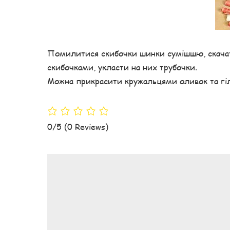
Помилитися скибочки шинки сумішшю, скачати
скибочками, укласти на них трубочки.
Можна прикрасити кружальцями оливок та гі
0/5
(0 Reviews)