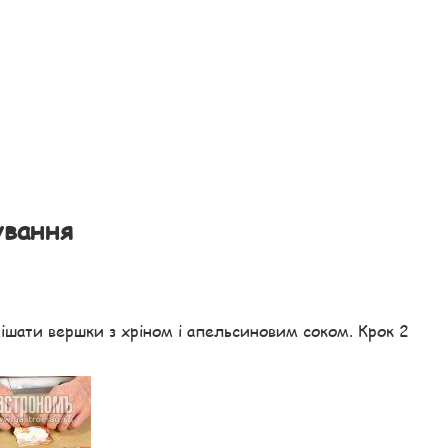
ування
мішати вершки з хріном і апельсиновим соком. Крок 2