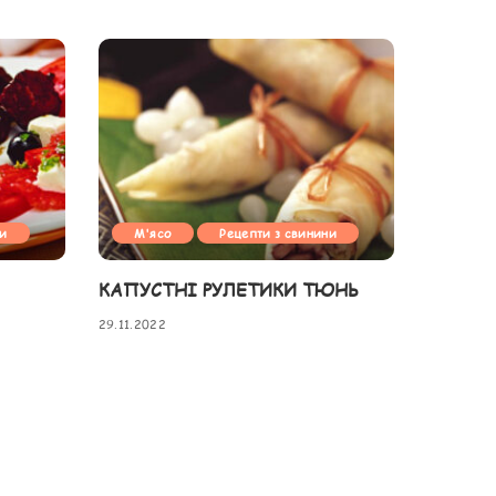
ни
М'ясо
Рецепти з свинини
КАПУСТНІ РУЛЕТИКИ ТЮНЬ
29.11.2022