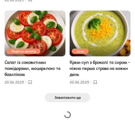
Рецепти салатів
Супи
Салат із соковитими
Крем-суп з броколі та сиром –
помідорами, моцарелою та
ніжна перша страва на кожен
базиліком
день
20.06.2025
20.06.2025
Завантажити ще