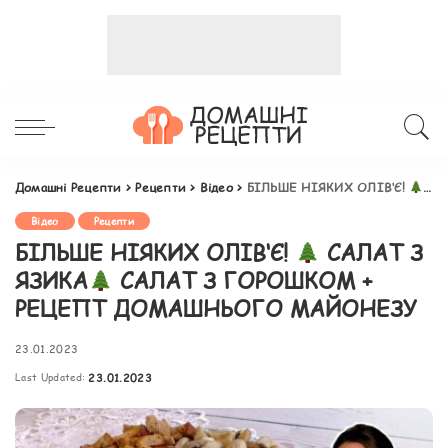
Домашні Рецепти
>
Рецепти
>
Відео
>
БІЛЬШЕ НІЯКИХ ОЛІВ‘Є!
САЛ
Відео
Рецепти
БІЛЬШЕ НІЯКИХ ОЛІВ‘Є!
САЛАТ З
ЯЗИКА
САЛАТ З ГОРОШКОМ +
РЕЦЕПТ ДОМАШНЬОГО МАЙОНЕЗУ
23.01.2023
Last Updated:
23.01.2023