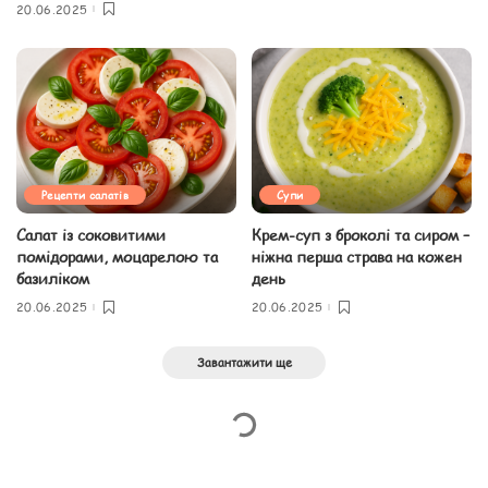
20.06.2025
Рецепти салатів
Супи
Салат із соковитими
Крем-суп з броколі та сиром –
помідорами, моцарелою та
ніжна перша страва на кожен
базиліком
день
20.06.2025
20.06.2025
Завантажити ще