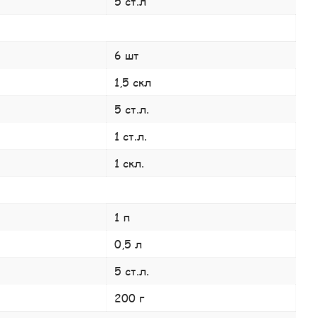
5 ст.л
6 шт
1,5 скл
5 ст.л.
1 ст.л.
1 скл.
1 п
0,5 л
5 ст.л.
200 г