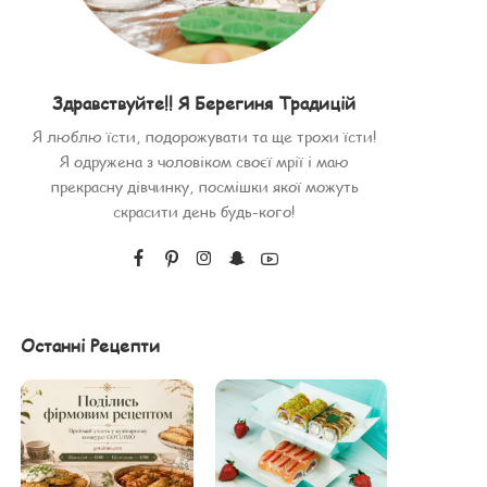
Здравствуйте!! Я Берегиня Традицій
Я люблю їсти, подорожувати та ще трохи їсти!
Я одружена з чоловіком своєї мрії і маю
прекрасну дівчинку, посмішки якої можуть
скрасити день будь-кого!
Останні Рецепти