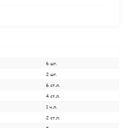
6 шт.
2 шт.
6 ст.л.
4 ст.л.
1 ч.л.
2 ст.л.