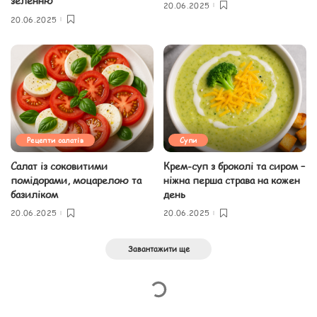
зеленню
20.06.2025
20.06.2025
Рецепти салатів
Супи
Салат із соковитими
Крем-суп з броколі та сиром –
помідорами, моцарелою та
ніжна перша страва на кожен
базиліком
день
20.06.2025
20.06.2025
Завантажити ще