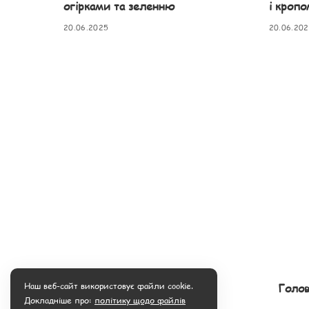
огірками та зеленню
і кропо
20.06.2025
20.06.20
Наш веб-сайт використовує файли cookie.
Голов
Докладніше про:
політику щодо файлів