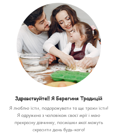
Здравствуйте!! Я Берегиня Традицій
Я люблю їсти, подорожувати та ще трохи їсти!
Я одружена з чоловіком своєї мрії і маю
прекрасну дівчинку, посмішки якої можуть
скрасити день будь-кого!