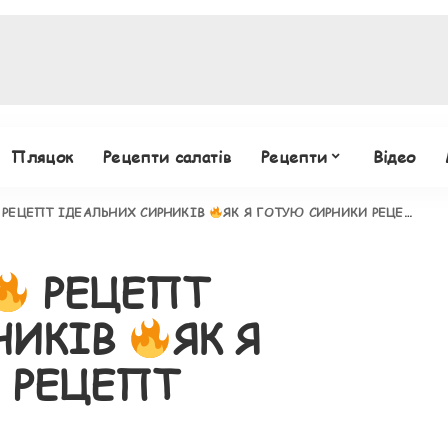
Пляцок
Рецепти салатів
Рецепти
Відео
РЕЦЕПТ ІДЕАЛЬНИХ СИРНИКІВ
ЯК Я ГОТУЮ СИРНИКИ РЕЦЕПТ
РЕЦЕПТ
НИКІВ
ЯК Я
 РЕЦЕПТ