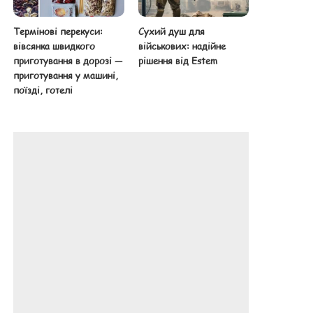
Термінові перекуси:
Сухий душ для
вівсянка швидкого
військових: надійне
приготування в дорозі —
рішення від Estem
приготування у машині,
поїзді, готелі