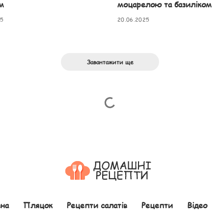
м
моцарелою та базиліком
25
20.06.2025
Завантажити ще
на
Пляцок
Рецепти салатів
Рецепти
Відео