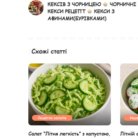
КЕКСІВ З ЧОРНИЦЕЮ
ЧОРНИЧНІ
КЕКСИ РЕЦЕПТ
КЕКСИ З
АФИНАМИ(БУРІВКАМИ)
Схожі статті
Рецепти салатів
Реце
Салат “Літня легкість” з капустою,
Літній 