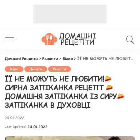
Домашні Рецепти
>
Рецепти
>
Відео
>
ЇЇ НЕ МОЖУТЬ НЕ ЛЮБИТИ!
Відео
Десерти
Рецепти
ЇЇ НЕ МОЖУТЬ НЕ ЛЮБИТИ!
СИРНА ЗАПІКАНКА РЕЦЕПТ
ДОМАШНЯ ЗАПІКАНКА ІЗ СИРУ
ЗАПІКАНКА В ДУХОВЦІ
24.01.2022
Last Updated:
24.01.2022