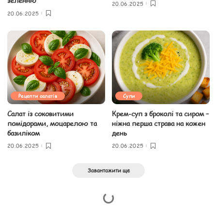
зеленню
20.06.2025
20.06.2025
Рецепти салатів
Супи
Салат із соковитими
Крем-суп з броколі та сиром –
помідорами, моцарелою та
ніжна перша страва на кожен
базиліком
день
20.06.2025
20.06.2025
Завантажити ще