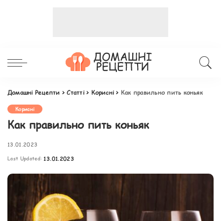
Домашні Рецепти
>
Статті
>
Корисні
>
Как правильно пить коньяк
Корисні
Как правильно пить коньяк
13.01.2023
Last Updated:
13.01.2023