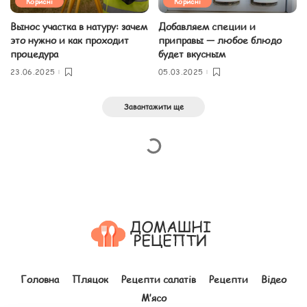
Корисні
Корисні
Вынос участка в натуру: зачем
Добавляем специи и
это нужно и как проходит
приправы — любое блюдо
процедура
будет вкусным
23.06.2025
05.03.2025
Завантажити ще
Головна
Пляцок
Рецепти салатів
Рецепти
Відео
М’ясо