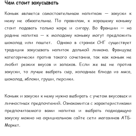
Чем стоит закусывать
Коньяк является самостоятельным напитком — закуски к
нему не обязательны. По правилам, к хорошему коньяку
стоит подавать только кофе и сигару. Во Франции — на
родине напитка — к молодому коньяку могут предложить
шоколад или паштет. Однако в странах СНГ существует
традиция закусывать напиток долькой лимона. Французы
категорически против такого сочетания, так как коньяк не
любит резких вкусов и запахов. Если же вы не против
закуски, то лучше выбрать сыр, холодные блюда из мяса,
шоколад, яблоки, груши, персики.
Коньяк и закуски к нему нужно выбирать с учетом вкусовых и
личностных предпочтений. Ознакомится с характеристиками
предпочитаемого вами напитка и выбрать подходящую
закуску можно на официальном сайте сети магазинов АТБ-
Маркет.