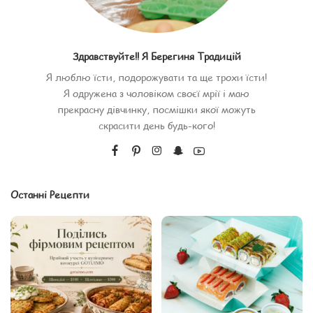
Здравствуйте!! Я Берегиня Традицій
Я люблю їсти, подорожувати та ще трохи їсти!
Я одружена з чоловіком своєї мрії і маю
прекрасну дівчинку, посмішки якої можуть
скрасити день будь-кого!
Останні Рецепти