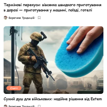
Термінові перекуси: вівсянка швидкого приготування
в дорозі — приготування у машині, поїзді, готелі
Берегиня Традицій
Posted
by
Статті
Сухий душ для військових: надійне рішення від Estem
Берегиня Традицій