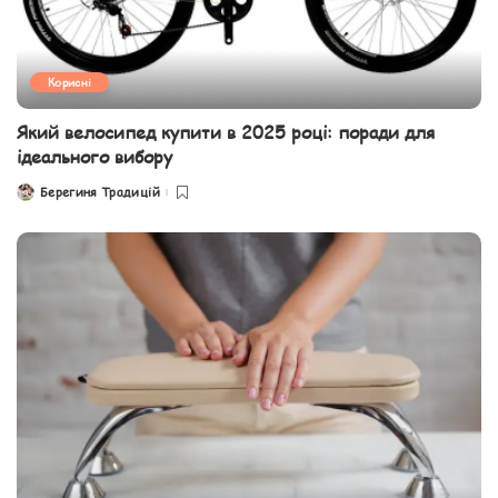
Корисні
Який велосипед купити в 2025 році: поради для
ідеального вибору
Берегиня Традицій
Posted
by