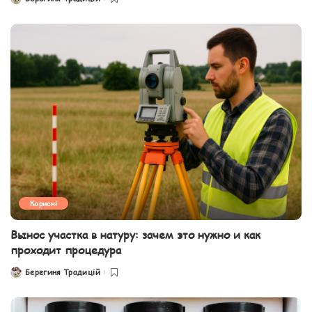
Posted
by
Корисні
Вынос участка в натуру: зачем это нужно и как
проходит процедура
Берегиня Традицій
Posted
by