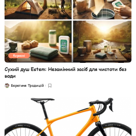
Корисні
Сухий душ Estem: Незамінний засіб для чистоти без
води
Берегиня Традицій
Posted
by