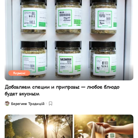
Корисні
Добавляем специи и приправы — любое блюдо
будет вкусным
Берегиня Традицій
Posted
by