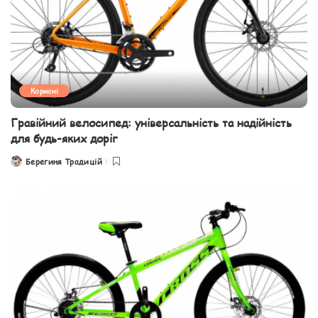
Корисні
Гравійний велосипед: універсальність та надійність
для будь-яких доріг
Берегиня Традицій
Posted
by