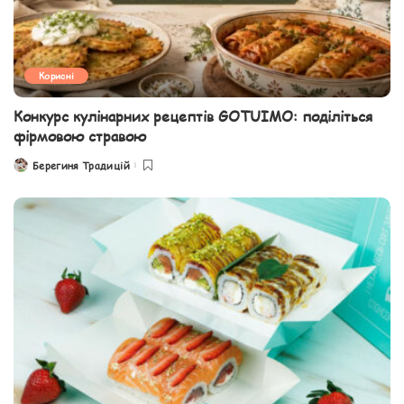
Корисні
Конкурс кулінарних рецептів GOTUIMO: поділіться
фірмовою стравою
Берегиня Традицій
Posted
by