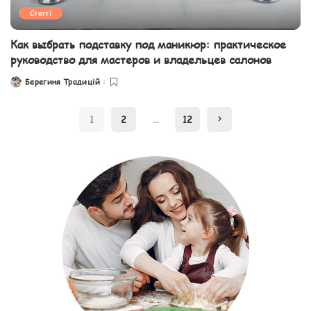
Статті
Как выбрать подставку под маникюр: практическое
руководство для мастеров и владельцев салонов
Берегиня Традицій
Posted
by
1
2
…
12