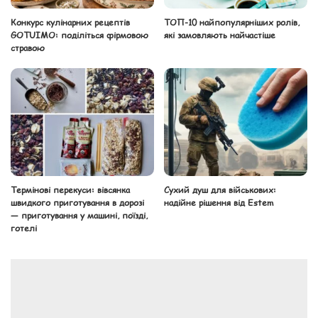
Конкурс кулінарних рецептів
ТОП-10 найпопулярніших ролів,
GOTUIMO: поділіться фірмовою
які замовляють найчастіше
стравою
Термінові перекуси: вівсянка
Сухий душ для військових:
швидкого приготування в дорозі
надійне рішення від Estem
— приготування у машині, поїзді,
готелі