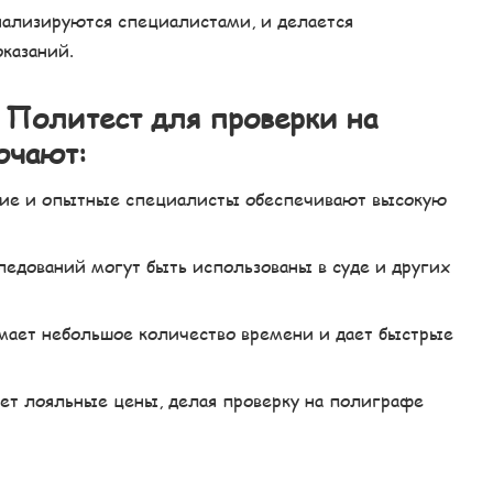
ализируются специалистами, и делается
казаний.
 Политест для проверки на
ючают:
ание и опытные специалисты обеспечивают высокую
едований могут быть использованы в суде и других
имает небольшое количество времени и дает быстрые
ет лояльные цены, делая проверку на полиграфе