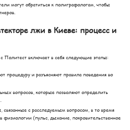
ели могут обратиться к полиграфологам, чтобы
тнеров.
текторе лжи в Киеве: процесс и
 с Политест включает в себя следующие этапы:
ют процедуру и разъясняют правила поведения во
льных вопросов, которые позволяют определить
.
ы, связанные с расследуемым вопросом, в то время
в физиологии (пульс, дыхание, покровительственное