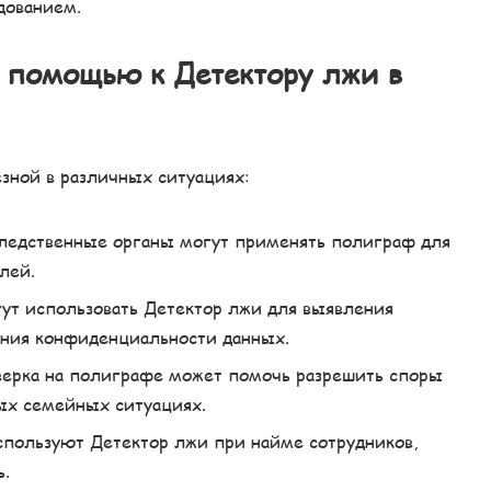
дованием.
а помощью к Детектору лжи в
зной в различных ситуациях:
следственные органы могут применять полиграф для
лей.
гут использовать Детектор лжи для выявления
ения конфиденциальности данных.
ерка на полиграфе может помочь разрешить споры
ных семейных ситуациях.
пользуют Детектор лжи при найме сотрудников,
ь.