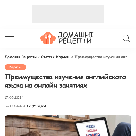
Домашні Рецепти
>
Статті
>
Корисні
>
Преимущества изучения английского языка на онлайн занятиях
Корисні
Преимущества изучения английского
языка на онлайн занятиях
17.05.2024
Last Updated:
17.05.2024