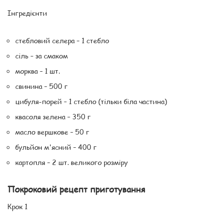
Інгредієнти
стебловий селера – 1 стебло
сіль – за смаком
морква – 1 шт.
свинина – 500 г
цибуля-порей – 1 стебло (тільки біла частина)
квасоля зелена – 350 г
масло вершкове – 50 г
бульйон м'ясний – 400 г
картопля – 2 шт. великого розміру
Покроковий рецепт приготування
Крок 1