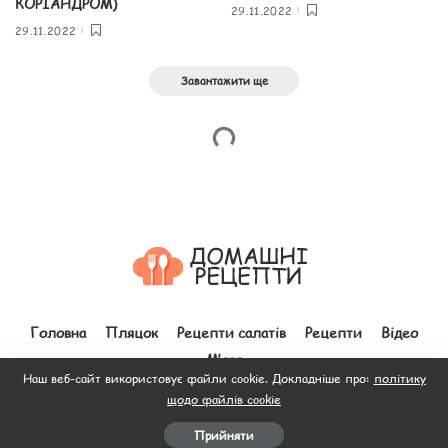
КОРІАНДРОМ)
29.11.2022
29.11.2022
Завантажити ще
Головна
Пляцок
Рецепти салатів
Рецепти
Відео
М’ясо
Наш веб-сайт використовує файли cookie. Докладніше про:
політику
щодо файлів cookie
© 2012–2026 Всі права захищено. Зроблено з
до людей.
Прийняти