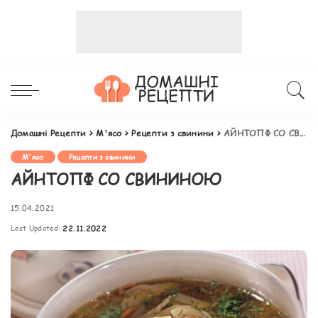
Домашні Рецепти
>
М'ясо
>
Рецепти з свинини
>
АЙНТОПФ СО СВИНИНОЮ
М'ясо
Рецепти з свинини
АЙНТОПФ СО СВИНИНОЮ
15.04.2021
Last Updated:
22.11.2022