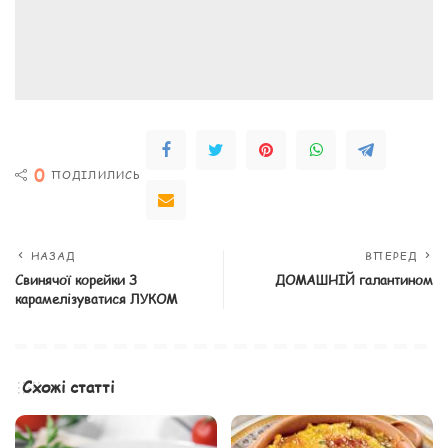
0
ПОДІЛИЛИСЬ
НАЗАД
ВПЕРЕД
Свинячої корейки З
ДОМАШНІЙ галантином
карамелізуватися ЛУКОМ
Схожі статті