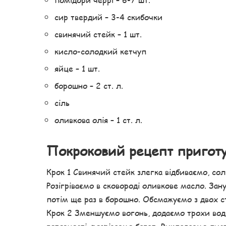
сир твердий – 3-4 скибочки
свинячий стейк – 1 шт.
кисло-солодкий кетчуп
яйце – 1 шт.
борошно – 2 ст. л.
сіль
оливкова олія – ​​1 ст. л.
Покроковий рецепт пригот
Крок 1 Свинячий стейк злегка відбиваємо, со
Розігріваємо в сковороді оливкове масло. Зан
потім ще раз в борошно. Обсмажуємо з двох ст
Крок 2 Зменшуємо вогонь, додаємо трохи вод