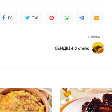
FB
TW
ВПЕРЕД
СЕНДВІЧ З стейк