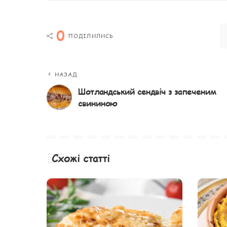
0
ПОДІЛИЛИСЬ
НАЗАД
Шотландський сендвіч з запеченим
свининою
Схожі статті