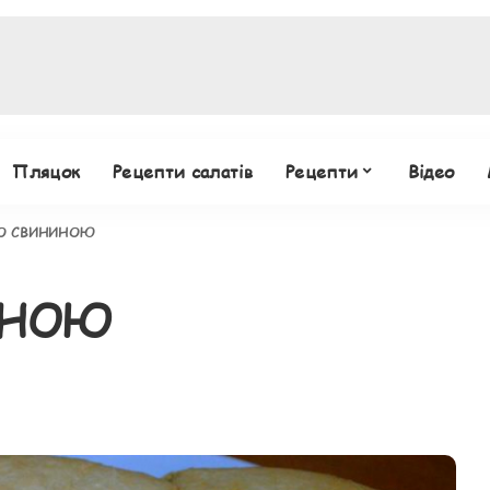
Пляцок
Рецепти салатів
Рецепти
Відео
СО СВИНИНОЮ
ИНОЮ