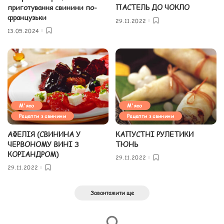
приготування свинини по-
ПАСТЕЛЬ ДО ЧОКЛО
французьки
29.11.2022
13.05.2024
М'ясо
М'ясо
Рецепти з свинини
Рецепти з свинини
АФЕЛІЯ (СВИНИНА У
КАПУСТНІ РУЛЕТИКИ
ЧЕРВОНОМУ ВИНІ З
ТЮНЬ
КОРІАНДРОМ)
29.11.2022
29.11.2022
Завантажити ще