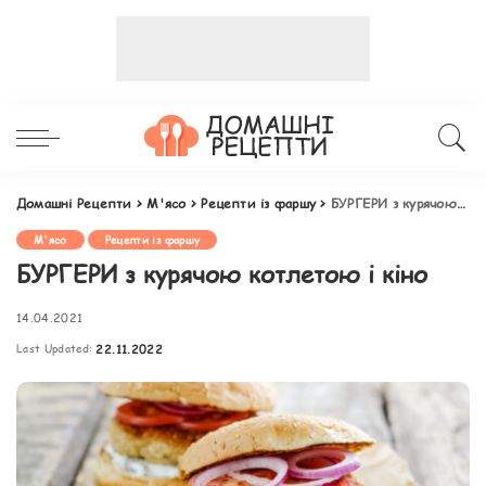
Домашні Рецепти
>
М'ясо
>
Рецепти із фаршу
>
БУРГЕРИ з курячою котлетою і кіно
М'ясо
Рецепти із фаршу
БУРГЕРИ з курячою котлетою і кіно
14.04.2021
Last Updated:
22.11.2022