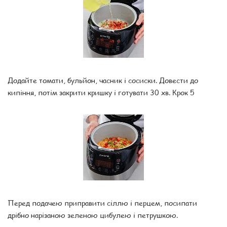
Додайте томати, бульйон, часник і сосиски. Довести до
кипіння, потім закрити кришку і готувати 30 хв. Крок 5
Перед подачею приправити сіллю і перцем, посипати
дрібно нарізаною зеленою цибулею і петрушкою.