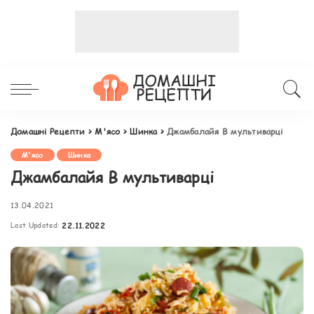
Домашні Рецепти
>
М'ясо
>
Шинка
>
Джамбалайя В мультиварці
М'ясо
Шинка
Джамбалайя В мультиварці
13.04.2021
Last Updated:
22.11.2022