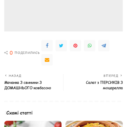
0
ПОДІЛИЛИСЬ
НАЗАД
ВПЕРЕД
Мачанка З свинини З
Салат з ПЕРСИКІВ З
ДОМАШНЬОГО ковбасою
моцарелла
Схожі статті