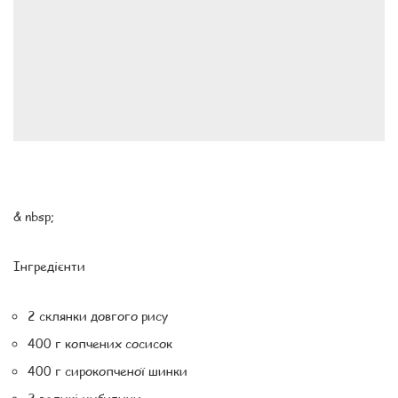
& nbsp;
Інгредієнти
2 склянки довгого рису
400 г копчених сосисок
400 г сирокопченої шинки