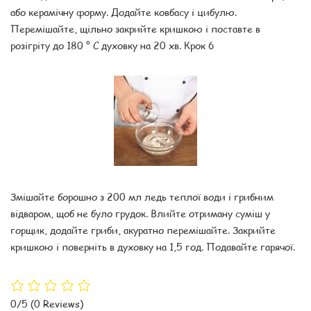
або керамічну форму. Додайте ковбасу і цибулю.
Перемішайте, щільно закрийте кришкою і поставте в
розігріту до 180 ° С духовку на 20 хв. Крок 6
Змішайте борошно з 200 мл ледь теплої води і грибним
відваром, щоб не було грудок. Влийте отриману суміш у
горщик, додайте гриби, акуратно перемішайте. Закрийте
кришкою і поверніть в духовку на 1,5 год. Подавайте гарячої.
0/5
(0 Reviews)