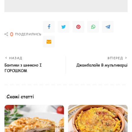
0
ПОДІЛИЛИСЬ
НАЗАД
ВПЕРЕД
Бантики з шинкою І
Джамбалайя В мультиварці
ГОРОШКОМ
Схожі статті