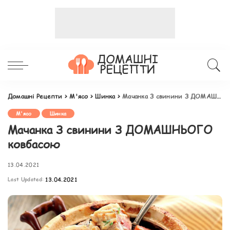
Домашні Рецепти
>
М'ясо
>
Шинка
>
Мачанка З свинини З ДОМАШНЬОГО ковбасою
М'ясо
Шинка
Мачанка З свинини З ДОМАШНЬОГО
ковбасою
13.04.2021
Last Updated:
13.04.2021