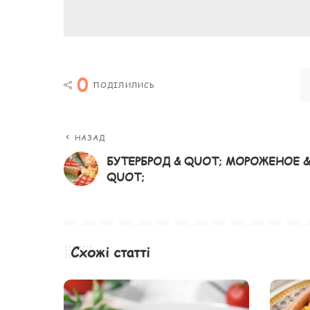
0
ПОДІЛИЛИСЬ
НАЗАД
БУТЕРБРОД & QUOT; МОРОЖЕНОЕ &
QUOT;
Схожі статті