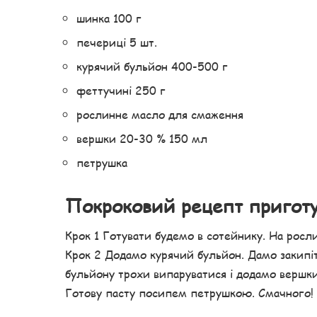
шинка 100 г
печериці 5 шт.
курячий бульйон 400-500 г
феттучині 250 г
рослинне масло для смаження
вершки 20-30 % 150 мл
петрушка
Покроковий рецепт пригот
Крок 1 Готувати будемо в сотейнику. На росли
Крок 2 Додамо курячий бульйон. Дамо закипіт
бульйону трохи випаруватися і додамо вершки
Готову пасту посипем петрушкою. Смачного! 