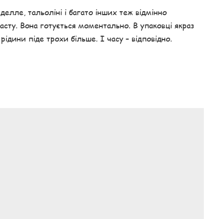
елле, тальоліні і багато інших теж відмінно
пасту. Вона готується моментально. В упаковці якраз
рідини піде трохи більше. І часу – відповідно.