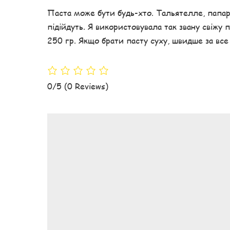
Паста може бути будь-хто. Тальятелле, папард
підійдуть. Я використовувала так звану свіжу 
250 гр. Якщо брати пасту суху, швидше за все 
0/5
(0 Reviews)