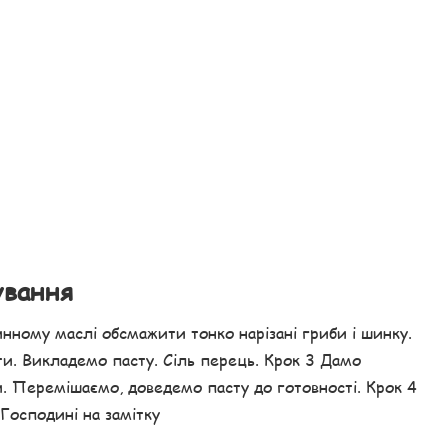
ування
нному маслі обсмажити тонко нарізані гриби і шинку.
и. Викладемо пасту. Сіль перець. Крок 3 Дамо
. Перемішаємо, доведемо пасту до готовності. Крок 4
Господині на замітку