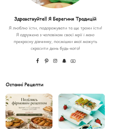
Здравствуйте!! Я Берегиня Традицій
Я люблю їсти, подорожувати та ще трохи їсти!
Я одружена з чоловіком своєї мрії і маю
прекрасну дівчинку, посмішки якої можуть
скрасити день будь-кого!
Останні Рецепти