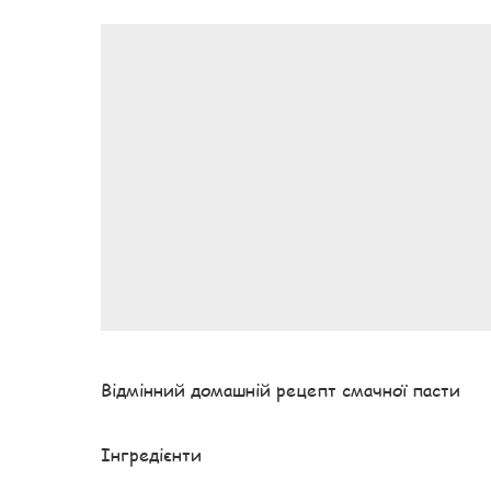
Відмінний домашній рецепт смачної пасти
Інгредієнти