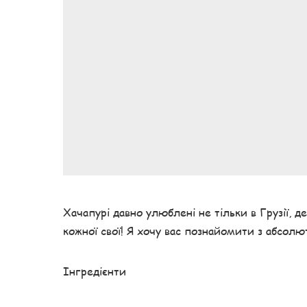
Хачапурі давно улюблені не тільки в Грузії, д
кожної свої! Я хочу вас познайомити з абсо
Інгредієнти