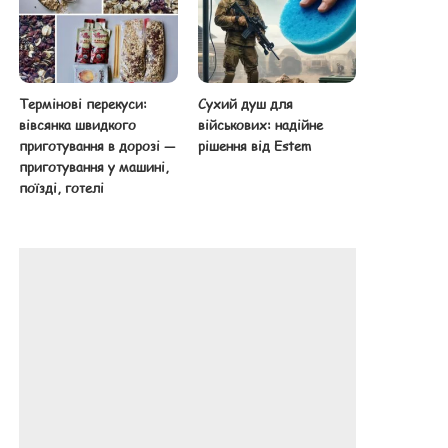
Термінові перекуси:
Сухий душ для
вівсянка швидкого
військових: надійне
приготування в дорозі —
рішення від Estem
приготування у машині,
поїзді, готелі