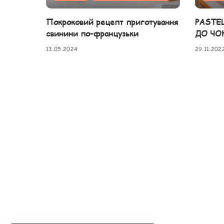
Покроковий рецепт приготування
PASTE
свинини по-французьки
ДО ЧО
13.05.2024
29.11.202