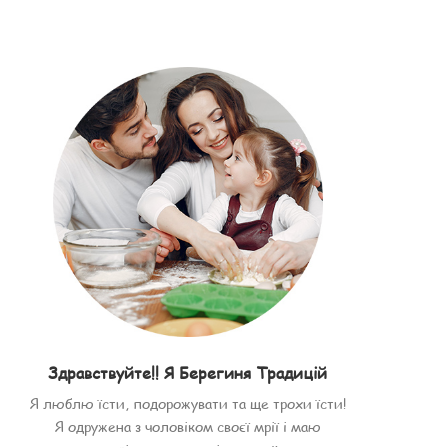
Здравствуйте!! Я Берегиня Традицій
Я люблю їсти, подорожувати та ще трохи їсти!
Я одружена з чоловіком своєї мрії і маю