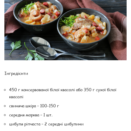
Інгредієнти
450 г консервованої білої квасолі або 350 г сухої білої
квасолі
свиняча шкіра – 100-150 г
середня морква – 1 шт.
цибуля ріпчаста – 2 середні цибулини