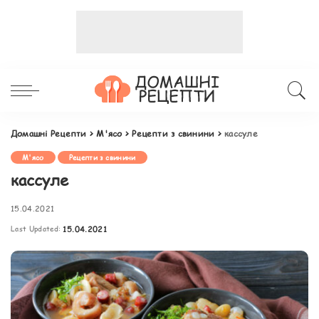
Домашні Рецепти
>
М'ясо
>
Рецепти з свинини
>
кассуле
М'ясо
Рецепти з свинини
кассуле
15.04.2021
Last Updated:
15.04.2021