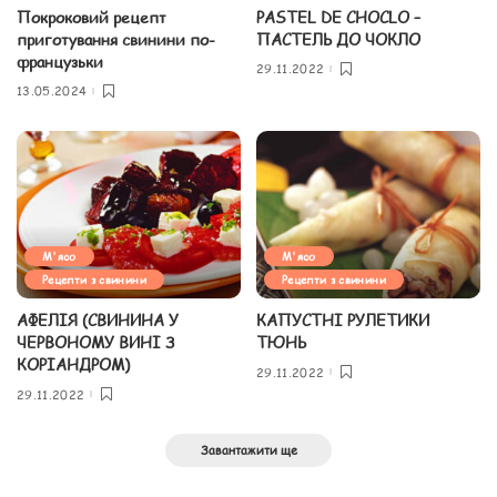
Покроковий рецепт
PASTEL DE CHOCLO –
приготування свинини по-
ПАСТЕЛЬ ДО ЧОКЛО
французьки
29.11.2022
13.05.2024
М'ясо
М'ясо
Рецепти з свинини
Рецепти з свинини
АФЕЛІЯ (СВИНИНА У
КАПУСТНІ РУЛЕТИКИ
ЧЕРВОНОМУ ВИНІ З
ТЮНЬ
КОРІАНДРОМ)
29.11.2022
29.11.2022
Завантажити ще