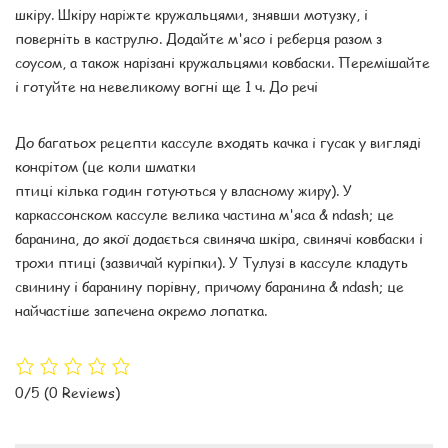
шкіру. Шкіру наріжте кружальцями, знявши мотузку, і
поверніть в каструлю. Додайте м'ясо і реберця разом з
соусом, а також нарізані кружальцями ковбаски. Перемішайте
і готуйте на невеликому вогні ще 1 ч. До речі
До багатьох рецепти кассуле входять качка і гусак у вигляді
конфітом (це коли шматки
птиці кілька годин готуються у власному жиру). У
каркассонском кассуле велика частина м'яса & ndash; це
баранина, до якої додається свиняча шкіра, свинячі ковбаски і
трохи птиці (зазвичай куріпки). У Тулузі в кассуле кладуть
свинину і баранину порівну, причому баранина & ndash; це
найчастіше запечена окремо лопатка.
0/5
(0 Reviews)