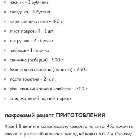
часник – 3 зубчики
гвоздика – 4 бутона
сире свиняче сало – 180 г
лист лавровий – 1 шт.
петрушка – 2 гілочки
чебрець – 1 гілочка
свинина (реберця) – 500 г
безкісткова свинина (лопатка) – 250 г
паста томатна – 2 ч. л.
різні свинячі копчені ковбаски – 300 г
сіль, мелений чорний перець
покроковий рецепт ПРИГОТОВЛЕНИЯ
Крок 1 Відкиньте консервовану квасолю на сито. Або замочіть
квасолю у великій кількості холодної води на 6-7 ч. Свинячу