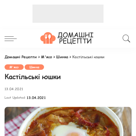
Домашні Рецепти
>
М'ясо
>
Шинка
>
Кастільські юшки
М'ясо
Шинка
Кастільські юшки
13.04.2021
Last Updated:
13.04.2021