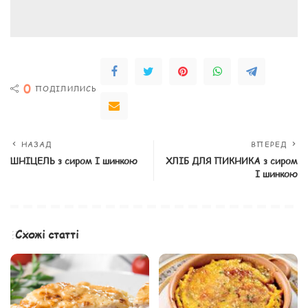
0
ПОДІЛИЛИСЬ
НАЗАД
ВПЕРЕД
ШНІЦЕЛЬ з сиром І шинкою
ХЛІБ ДЛЯ ПИКНИКА з сиром
І шинкою
Схожі статті