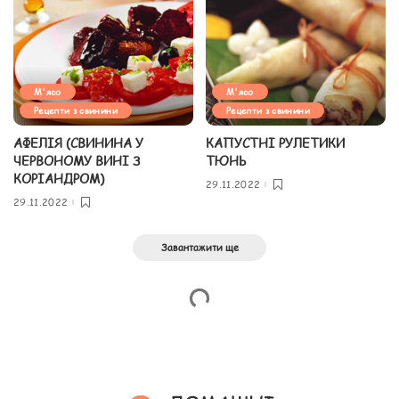
М'ясо
М'ясо
Рецепти з свинини
Рецепти з свинини
АФЕЛІЯ (СВИНИНА У
КАПУСТНІ РУЛЕТИКИ
ЧЕРВОНОМУ ВИНІ З
ТЮНЬ
КОРІАНДРОМ)
29.11.2022
29.11.2022
Завантажити ще