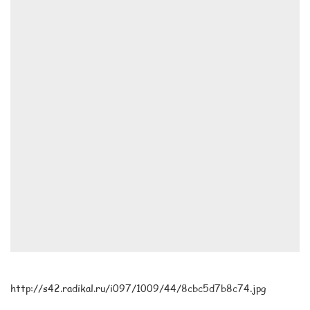
http://s42.radikal.ru/i097/1009/44/8cbc5d7b8c74.jpg