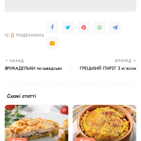
0
ПОДІЛИЛИСЬ
НАЗАД
ВПЕРЕД
ФРИКАДЕЛЬКИ по-шведськи
ГРЕЦЬКИЙ ПИРІГ З м'ясом
Схожі статті
М'ясо
М'ясо