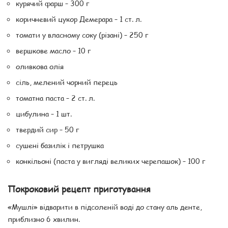
курячий фарш – 300 г
коричневий цукор Демерара – 1 ст. л.
томати у власному соку (різані) – 250 г
вершкове масло – 10 г
оливкова олія
сіль, мелений чорний перець
томатна паста – 2 ст. л.
цибулина – 1 шт.
твердий сир – 50 г
сушені базилік і петрушка
конкільоні (паста у вигляді великих черепашок) – 100 г
Покроковий рецепт приготування
«Мушлі» відварити в підсоленій воді до стану аль денте,
приблизно 6 хвилин.