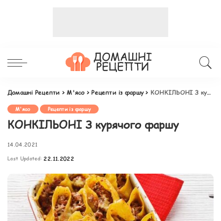
Домашні Рецепти
>
М'ясо
>
Рецепти із фаршу
>
КОНКІЛЬОНІ З курячого фаршу
М'ясо
Рецепти із фаршу
КОНКІЛЬОНІ З курячого фаршу
14.04.2021
Last Updated:
22.11.2022