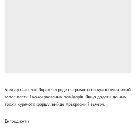
Блогер Світлана Зарецька радить тримати на кухні невеликий
запас пасти і консервованих помідорів. Якщо додати до них
трохи курячого фаршу, вийде прекрасний вечеря.
Інгредієнти