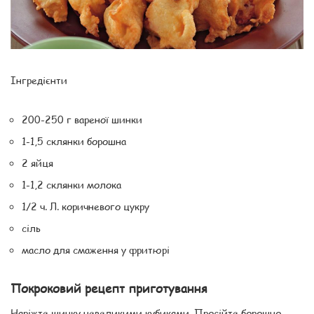
Інгредієнти
200-250 г вареної шинки
1-1,5 склянки борошна
2 яйця
1-1,2 склянки молока
1/2 ч. Л. коричневого цукру
сіль
масло для смаження у фритюрі
Покроковий рецепт приготування
Наріжте шинку невеликими кубиками. Просійте борошно,