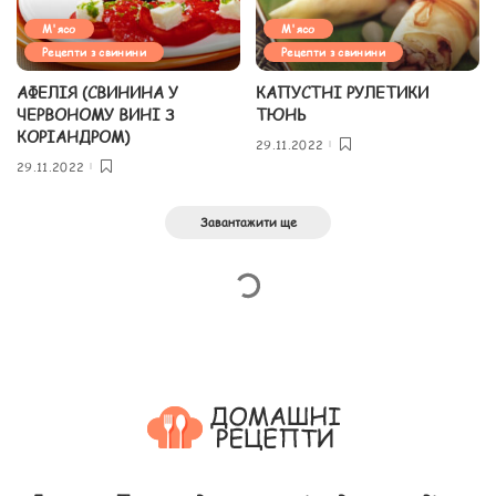
М'ясо
М'ясо
Рецепти з свинини
Рецепти з свинини
АФЕЛІЯ (СВИНИНА У
КАПУСТНІ РУЛЕТИКИ
ЧЕРВОНОМУ ВИНІ З
ТЮНЬ
КОРІАНДРОМ)
29.11.2022
29.11.2022
Завантажити ще