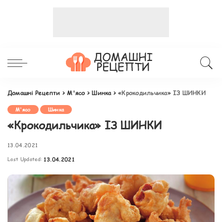
Домашні Рецепти
>
М'ясо
>
Шинка
>
«Крокодильчика» ІЗ ШИНКИ
М'ясо
Шинка
«Крокодильчика» ІЗ ШИНКИ
13.04.2021
Last Updated:
13.04.2021