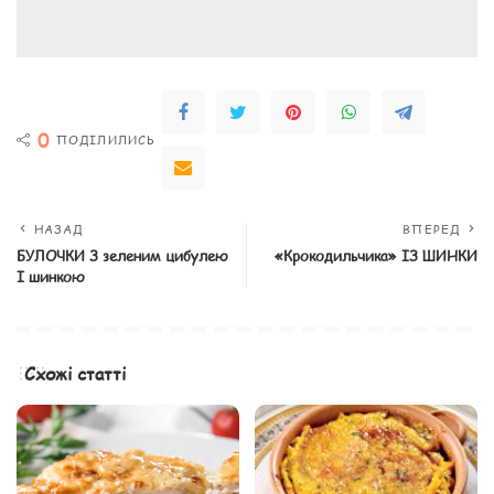
0
ПОДІЛИЛИСЬ
НАЗАД
ВПЕРЕД
БУЛОЧКИ З зеленим цибулею
«Крокодильчика» ІЗ ШИНКИ
І шинкою
Схожі статті