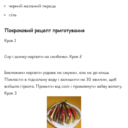
чорний мелений перець
сіль
Покроковий рецепт приготування
Крок 1
Сир і шинку нарізати на скибочки. Крок 2
Баклажани нарізати уздовж на смужки, але не до кінця.
Покласти в підсолену воду і залишити на 30 хвилин, щоб
вийшла гіркота. Промити від солі і промокнути зайву вологу.
Крок 3