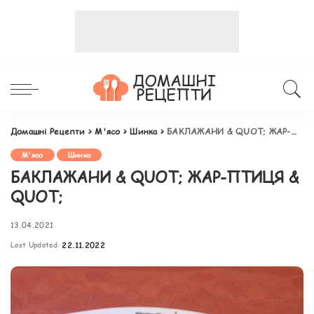
Домашні Рецепти
>
М'ясо
>
Шинка
>
БАКЛАЖАНИ & QUOT; ЖАР-ПТИЦЯ & QUOT;
М'ясо
Шинка
БАКЛАЖАНИ & QUOT; ЖАР-ПТИЦЯ &
QUOT;
13.04.2021
Last Updated:
22.11.2022