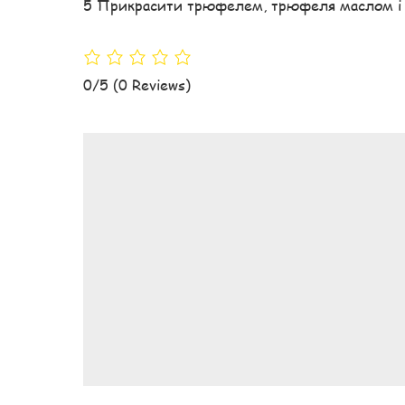
5 Прикрасити трюфелем, трюфеля маслом і г
0/5
(0 Reviews)