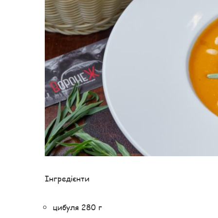
Інгредієнти
цибуля 280 г