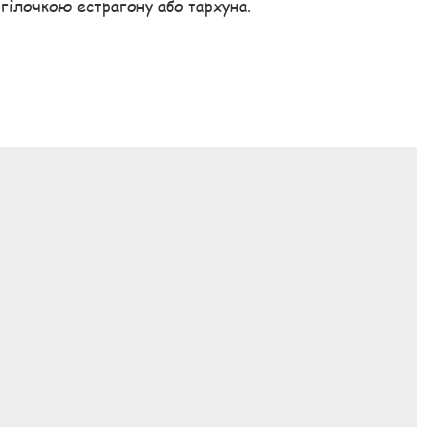
ілочкою естрагону або тархуна.