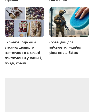
Термінові перекуси:
Сухий душ для
вівсянка швидкого
військових: надійне
приготування в дорозі —
рішення від Estem
приготування у машині,
поїзді, готелі