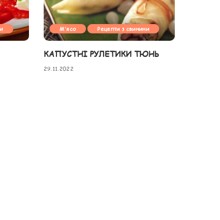
ни
М'ясо
Рецепти з свинини
КАПУСТНІ РУЛЕТИКИ ТЮНЬ
29.11.2022