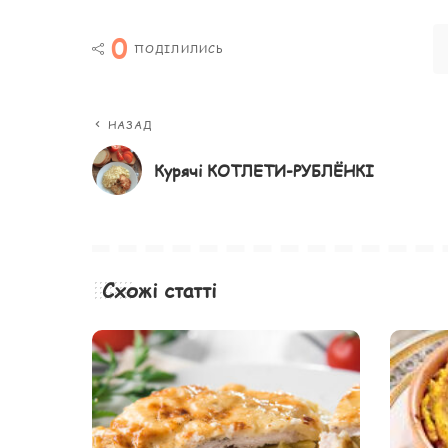
0
ПОДІЛИЛИСЬ
НАЗАД
Курячі КОТЛЕТИ-РУБЛЁНКІ
Схожі статті