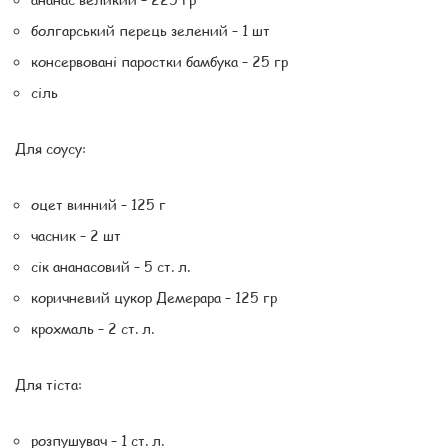
болгарський перець зелений – 1 шт
консервовані паростки бамбука – 25 гр
сіль
Для соусу:
оцет винний – 125 г
часник – 2 шт
сік ананасовий – 5 ст. л.
коричневий цукор Демерара – 125 гр
крохмаль – 2 ст. л.
Для тіста:
розпушувач – 1 ст. л.