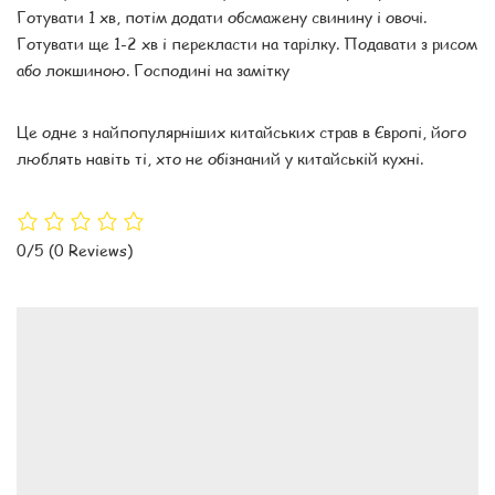
Готувати 1 хв, потім додати обсмажену свинину і овочі.
Готувати ще 1-2 хв і перекласти на тарілку. Подавати з рисом
або локшиною. Господині на замітку
Це одне з найпопулярніших китайських страв в Європі, його
люблять навіть ті, хто не обізнаний у китайській кухні.
0/5
(0 Reviews)