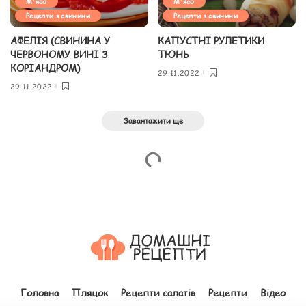
М'ясо
М'ясо
Рецепти з свинини
Рецепти з свинини
АФЕЛІЯ (СВИНИНА У
КАПУСТНІ РУЛЕТИКИ
ЧЕРВОНОМУ ВИНІ З
ТЮНЬ
КОРІАНДРОМ)
29.11.2022
29.11.2022
Завантажити ще
Головна
Пляцок
Рецепти салатів
Рецепти
Відео