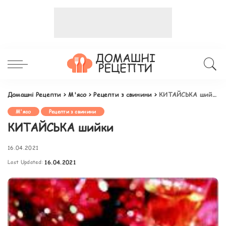
Домашні Рецепти
>
М'ясо
>
Рецепти з свинини
>
КИТАЙСЬКА шийки
М'ясо
Рецепти з свинини
КИТАЙСЬКА шийки
16.04.2021
Last Updated:
16.04.2021