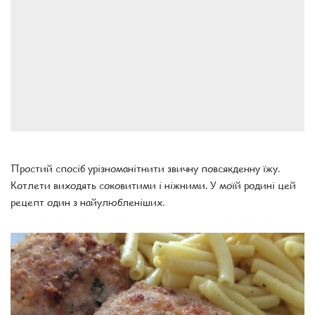
Простий спосіб урізноманітнити звичну повсякденну їжу.
Котлети виходять соковитими і ніжними. У моїй родині цей
рецепт один з найулюбленіших.