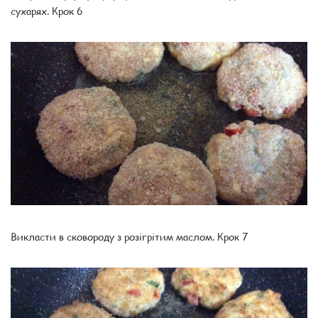
сухарях. Крок 6
Викласти в сковороду з розігрітим маслом. Крок 7