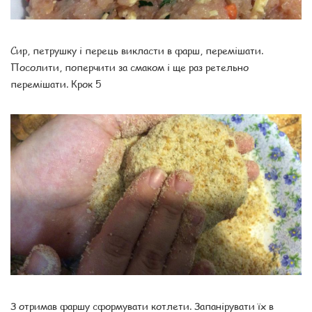
Сир, петрушку і перець викласти в фарш, перемішати.
Посолити, поперчити за смаком і ще раз ретельно
перемішати. Крок 5
З отримав фаршу сформувати котлети. Запанірувати їх в