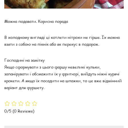
Можна подавати. Корисна порада
В холодному вигляді ці котлети нітрохи не гірше. Їх можна
взяти з собою на пікнік або як перекус в подорож.
Господині на замітку
Якщо сформувати з цього фаршу невеликі кульки,
запанірувати і обсмажити їх у фритюрі, вийдуть ніжні курячі
крокети. А якщо їх посадити на шпажки, то це вже відмінний
варіант для фуршету.
0/5
(0 Reviews)