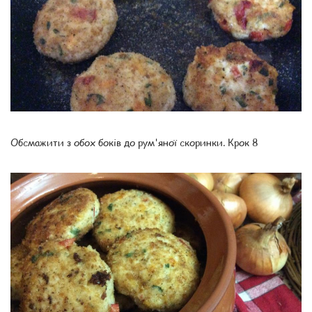
Обсмажити з обох боків до рум'яної скоринки. Крок 8