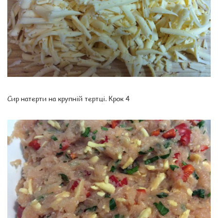
Сир натерти на крупній тертці. Крок 4