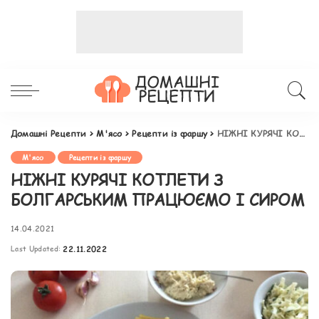
Домашні Рецепти
>
М'ясо
>
Рецепти із фаршу
>
НІЖНІ КУРЯЧІ КОТЛЕТИ З БОЛГАРСЬКИМ ПРАЦЮЄМО І СИРОМ
М'ясо
Рецепти із фаршу
НІЖНІ КУРЯЧІ КОТЛЕТИ З
БОЛГАРСЬКИМ ПРАЦЮЄМО І СИРОМ
14.04.2021
Last Updated:
22.11.2022