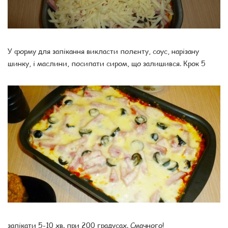
У форму для запікання викласти поленту, соус, нарізану
шинку, і маслини, посипати сиром, що залишився. Крок 5
запікати 5-10 хв. при 200 градусах. Смачного!