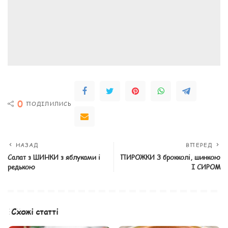
0
ПОДІЛИЛИСЬ
НАЗАД
ВПЕРЕД
Салат з ШИНКИ з яблуками і
ПИРОЖКИ З брокколі, шинкою
редькою
І СИРОМ
Схожі статті