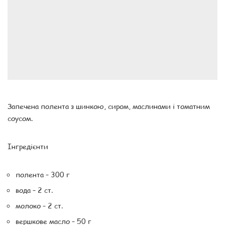
Запечена полента з шинкою, сиром, маслинами і томатним
соусом.
Інгредієнти
полента – 300 г
вода – 2 ст.
молоко – 2 ст.
вершкове масло – 50 г