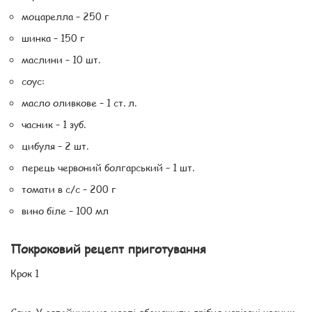
моцарелла – 250 г
шинка – 150 г
маслини – 10 шт.
соус:
масло оливкове – 1 ст. л.
часник – 1 зуб.
цибуля – 2 шт.
перець червоний болгарський – 1 шт.
томати в с/с – 200 г
вино біле – 100 мл
Покроковий рецепт приготування
Крок 1