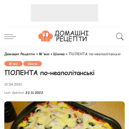
Домашні Рецепти
>
М'ясо
>
Шинка
>
ПОЛЕНТА по-неаполітанські
М'ясо
Шинка
ПОЛЕНТА по-неаполітанські
13.04.2021
Last Updated:
22.11.2022