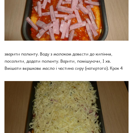
зварити поленту. Воду з молоком довести до кипіння,
посолити, додати поленту. Варити, помішуючи, 1 хв.
Вмішати вершкове масло і частина сиру (натертого). Крок 4