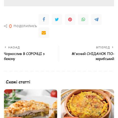
0
ПОДІЛИЛИСЬ
НАЗАД
ВПЕРЕД
Чорнослив В СОРОЧЦІ з
М'ясний СНІДАНОК ПО-
бекону
карибський
Схожі статті