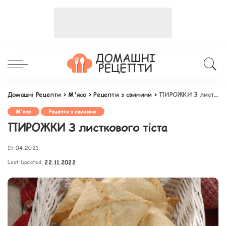
Домашні Рецепти
>
М'ясо
>
Рецепти з свинини
>
ПИРОЖКИ З листкового тіста
М'ясо
Рецепти з свинини
ПИРОЖКИ З листкового тіста
15.04.2021
Last Updated:
22.11.2022