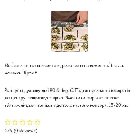
Нарізати тісто на квадрати, розкласти на кожен по 1 ст. л.
начинки. Крок 6
Розігріти духовку до 180 & deg; C. Підтягнути кінці квадратів
до центру і защипнути краю. Змастити пиріжки злегка
збитим яйцем і запікати до золотистого кольору, 15-20 хв.
0/5
(0 Reviews)