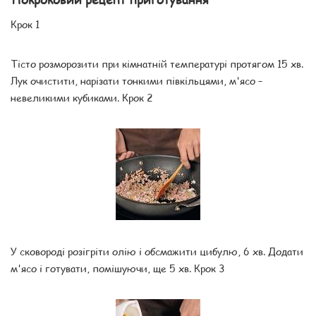
Крок 1
Тісто розморозити при кімнатній температурі протягом 15 хв.
Лук очистити, нарізати тонкими півкільцями, м'ясо –
невеликими кубиками. Крок 2
У сковороді розігріти олію і обсмажити цибулю, 6 хв. Додати
м'ясо і готувати, помішуючи, ще 5 хв. Крок 3