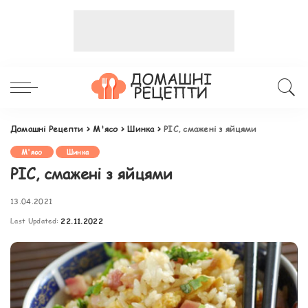
Домашні Рецепти
>
М'ясо
>
Шинка
>
РІС, смажені з яйцями
М'ясо
Шинка
РІС, смажені з яйцями
13.04.2021
Last Updated:
22.11.2022