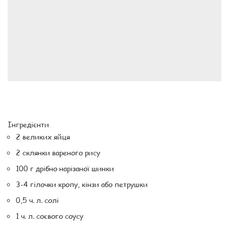
Інгредієнти
2 великих яйця
2 склянки вареного рису
100 г дрібно нарізаної шинки
3-4 гілочки кропу, кінзи або петрушки
0,5 ч. л. солі
1 ч. л. соєвого соусу