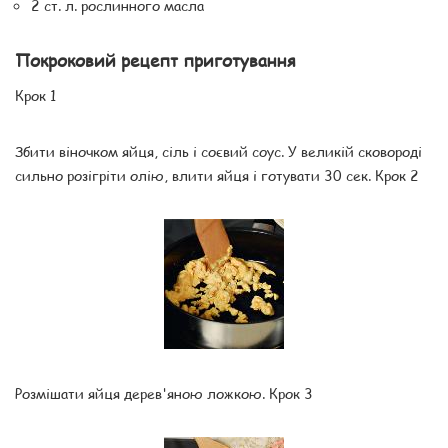
2 ст. л. рослинного масла
Покроковий рецепт приготування
Крок 1
Збити віночком яйця, сіль і соєвий соус. У великій сковороді
сильно розігріти олію, влити яйця і готувати 30 сек. Крок 2
Розмішати яйця дерев'яною ложкою. Крок 3