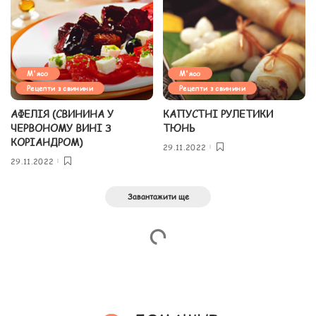
М'ясо
М'ясо
Рецепти з свинини
Рецепти з свинини
АФЕЛІЯ (СВИНИНА У
КАПУСТНІ РУЛЕТИКИ
ЧЕРВОНОМУ ВИНІ З
ТЮНЬ
КОРІАНДРОМ)
29.11.2022
29.11.2022
Завантажити ще