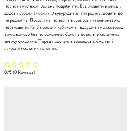
порізати кубиком. Зелень подрібнити. Все змішати в мисці,
додати рубаний часник. З кукурудзи злити рідину, додати до
інгредієнтів. Посолити, поперчити, заправити майонезом,
перемішати. Хліб порізати кубиками, підсушити на сковороді
з маслом або без, за ​​бажанням. Салат викласти в салатник,
зверху сухарики. Перед подачею перемішати. Смачний,
яскравий салатик готовий.
0/5
(0 Reviews)