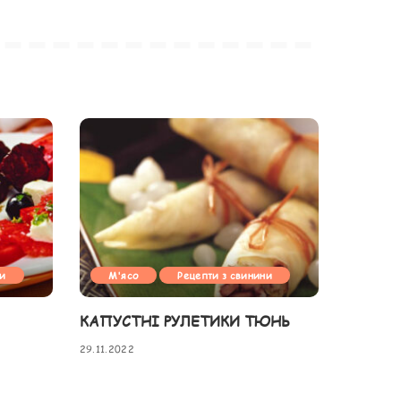
ни
М'ясо
Рецепти з свинини
КАПУСТНІ РУЛЕТИКИ ТЮНЬ
29.11.2022