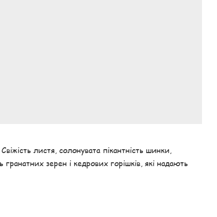
 Свіжість листя, солонувата пікантність шинки,
 гранатних зерен і кедрових горішків, які надають