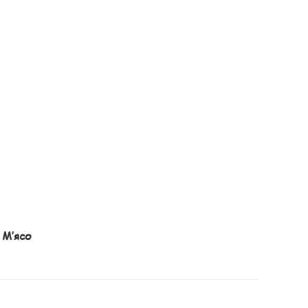
М’ясо