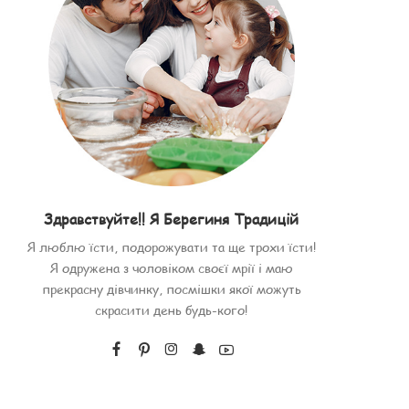
Здравствуйте!! Я Берегиня Традицій
Я люблю їсти, подорожувати та ще трохи їсти!
Я одружена з чоловіком своєї мрії і маю
прекрасну дівчинку, посмішки якої можуть
скрасити день будь-кого!