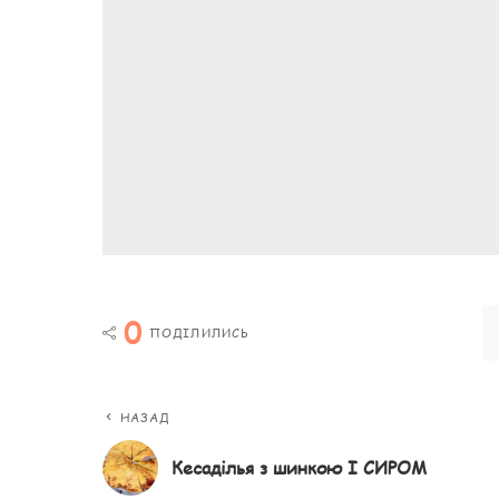
0
ПОДІЛИЛИСЬ
НАЗАД
Кесаділья з шинкою І СИРОМ