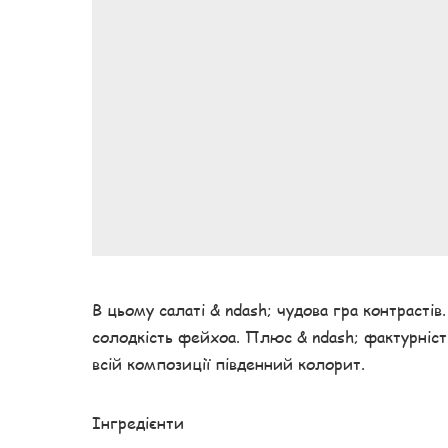
В цьому салаті & ndash; чудова гра контрастів.
солодкість фейхоа. Плюс & ndash; фактурність
всій композиції південний колорит.
Інгредієнти