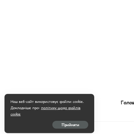
Наш веб-сайт використовує файли cookie.
Голов
Докладніше про:
політику щодо файлів
cookie
Прийняти