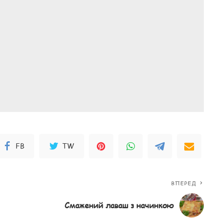
FB
TW
ВПЕРЕД
Смажений лаваш з начинкою