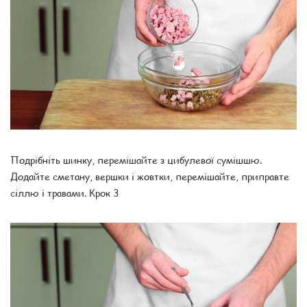
Подрібніть шинку, перемішайте з цибулевої сумішшю.
Додайте сметану, вершки і жовтки, перемішайте, приправте
сіллю і травами. Крок 3