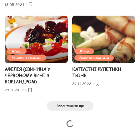
13.05.2024
М'ясо
М'ясо
Рецепти з свинини
Рецепти з свинини
АФЕЛІЯ (СВИНИНА У
КАПУСТНІ РУЛЕТИКИ
ЧЕРВОНОМУ ВИНІ З
ТЮНЬ
КОРІАНДРОМ)
29.11.2022
29.11.2022
Завантажити ще