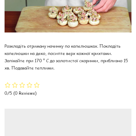
Розкладіть отриману начинку по капелюшках. Покладіть
капелюшки на деко, посипте верх кожної крихтами.
Запікайте при 170 ° С до золотистої скоринки, приблизно 15
хв. Подавайте теплими.
0/5
(0 Reviews)