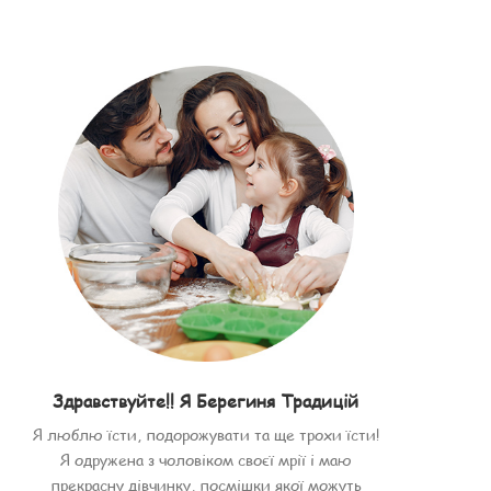
Здравствуйте!! Я Берегиня Традицій
Я люблю їсти, подорожувати та ще трохи їсти!
Я одружена з чоловіком своєї мрії і маю
прекрасну дівчинку, посмішки якої можуть