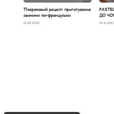
Покроковий рецепт приготування
PASTE
свинини по-французьки
ДО ЧО
13.05.2024
29.11.202