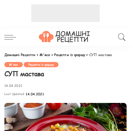
Домашні Рецепти
>
М'ясо
>
Рецепти із фаршу
>
СУП мастава
М'ясо
Рецепти із фаршу
СУП мастава
14.04.2021
Last Updated:
14.04.2021