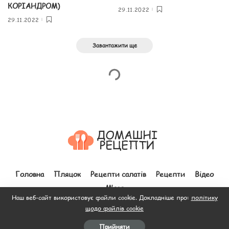
КОРІАНДРОМ)
29.11.2022
29.11.2022
Завантажити ще
Головна
Пляцок
Рецепти салатів
Рецепти
Відео
М’ясо
Наш веб-сайт використовує файли cookie. Докладніше про:
політику
щодо файлів cookie
© 2012–2026 Всі права захищено. Зроблено з
до людей.
Прийняти