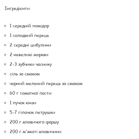
Інгредієнти
1 середній помідор
1 солодкий перець
2 середні цибулини
2 невеликі моркви
2-3 зубчики часнику
сіль за смаком
чорний мелений перець за смаком
60 г томатної пасти
1 пучок кінзи
5-7 гілочок петрушки
200 г яловичого фаршу
200 г м'якоті яловичини