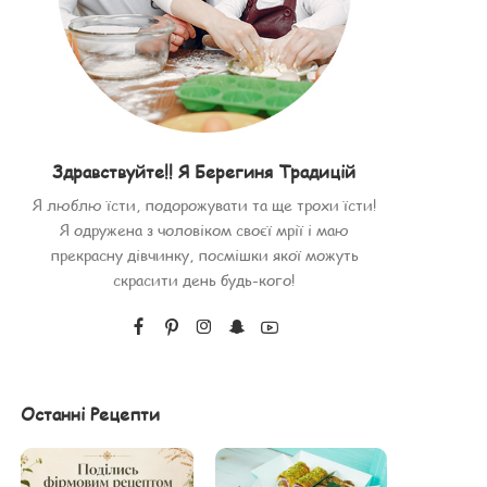
Здравствуйте!! Я Берегиня Традицій
Я люблю їсти, подорожувати та ще трохи їсти!
Я одружена з чоловіком своєї мрії і маю
прекрасну дівчинку, посмішки якої можуть
скрасити день будь-кого!
Останні Рецепти