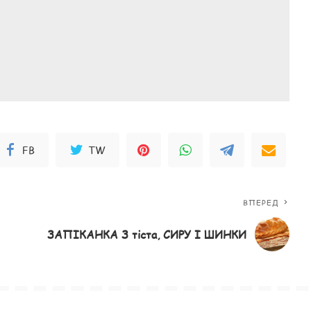
FB
TW
ВПЕРЕД
ЗАПІКАНКА З тіста, СИРУ І ШИНКИ