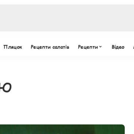
Пляцок
Рецепти салатів
Рецепти
Відео
ОЮ