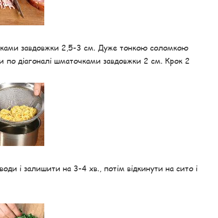
очками завдовжки 2,5-3 см. Дуже тонкою соломкою
ти по діагоналі шматочками завдовжки 2 см. Крок 2
ди і залишити на 3-4 хв., потім відкинути на сито і