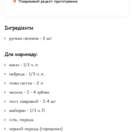
Покроковий рецепт приготування
Інгредієнти
рулька свиняча – 2 шт
Для маринаду:
кмин – 1/3 ч. л.
чебрець – 1/3 ч. л.
пиво світле – 2 л
часник – 3 – 4 зубчка
лист лавровий – 3-4 шт
майоран – 1/3 ч. Л.
сіль, перець
чорний перець (горошини)