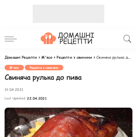
Домашні Рецепти
>
М'ясо
>
Рецепти з свинини
>
Свиняча рулька до пива
М'ясо
Рецепти з свинини
Свиняча рулька до пива
19.04.2021
Last Updated:
22.04.2021