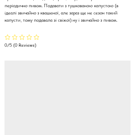
періодично пивом. Подавати з тушкованою капустою (в
ідеалі звичайно з квашеної, але зараз ще не сезон такий
капусти, тому подавала зі свіжої) ну і звичайно з пивом.
0/5
(0 Reviews)