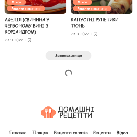
М'ясо
М'ясо
Рецепти з свинини
Рецепти з свинини
АФЕЛІЯ (СВИНИНА У
КАПУСТНІ РУЛЕТИКИ
ЧЕРВОНОМУ ВИНІ З
ТЮНЬ
КОРІАНДРОМ)
29.11.2022
29.11.2022
Завантажити ще
Головна
Пляцок
Рецепти салатів
Рецепти
Відео