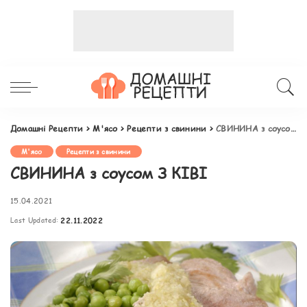
Домашні Рецепти
>
М'ясо
>
Рецепти з свинини
>
СВИНИНА з соусом З КІВІ
М'ясо
Рецепти з свинини
СВИНИНА з соусом З КІВІ
15.04.2021
Last Updated:
22.11.2022