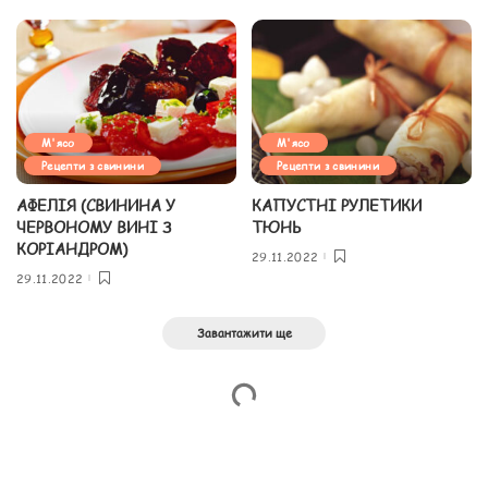
М'ясо
М'ясо
Рецепти з свинини
Рецепти з свинини
АФЕЛІЯ (СВИНИНА У
КАПУСТНІ РУЛЕТИКИ
ЧЕРВОНОМУ ВИНІ З
ТЮНЬ
КОРІАНДРОМ)
29.11.2022
29.11.2022
Завантажити ще