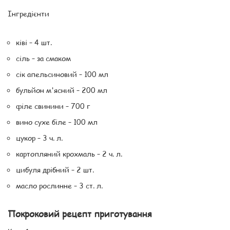
Інгредієнти
ківі – 4 шт.
сіль – за смаком
сік апельсиновий – 100 мл
бульйон м'ясний – 200 мл
філе свинини – 700 г
вино сухе біле – 100 мл
цукор – 3 ч. л.
картопляний крохмаль – 2 ч. л.
цибуля дрібний – 2 шт.
масло рослинне – 3 ст. л.
Покроковий рецепт приготування