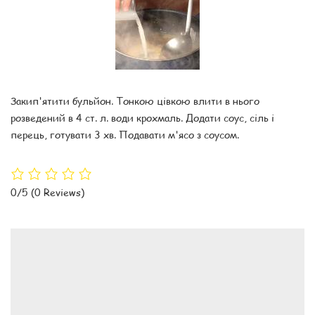
Закип'ятити бульйон. Тонкою цівкою влити в нього
розведений в 4 ст. л. води крохмаль. Додати соус, сіль і
перець, готувати 3 хв. Подавати м'ясо з соусом.
0/5
(0 Reviews)