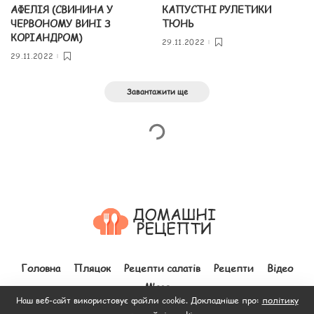
АФЕЛІЯ (СВИНИНА У
КАПУСТНІ РУЛЕТИКИ
ЧЕРВОНОМУ ВИНІ З
ТЮНЬ
КОРІАНДРОМ)
29.11.2022
29.11.2022
Завантажити ще
Головна
Пляцок
Рецепти салатів
Рецепти
Відео
М’ясо
Наш веб-сайт використовує файли cookie. Докладніше про:
політику