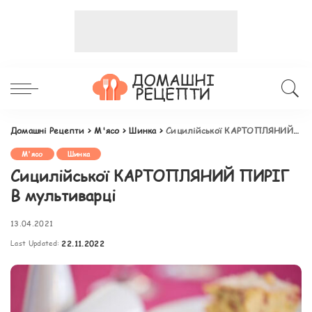
Домашні Рецепти
>
М'ясо
>
Шинка
>
Сицилійської КАРТОПЛЯНИЙ ПИРІГ В мультиварці
М'ясо
Шинка
Сицилійської КАРТОПЛЯНИЙ ПИРІГ
В мультиварці
13.04.2021
Last Updated:
22.11.2022