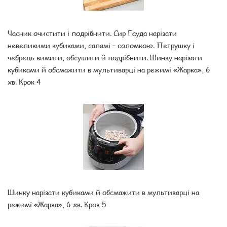
Часник очистити і подрібнити. Сир Гауда нарізати
невеликими кубиками, салямі – соломкою. Петрушку і
чебрець вимити, обсушити й подрібнити. Шинку нарізати
кубиками й обсмажити в мультиварці на режимі «Жарка», 6
хв. Крок 4
Шинку нарізати кубиками й обсмажити в мультиварці на
режимі «Жарка», 6 хв. Крок 5