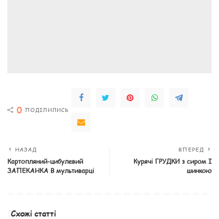
0
ПОДІЛИЛИСЬ
НАЗАД
ВПЕРЕД
Картопляний-цибулевий
Курячі ГРУДКИ з сиром І
ЗАПЕКАНКА В мультиварці
шинкою
Схожі статті