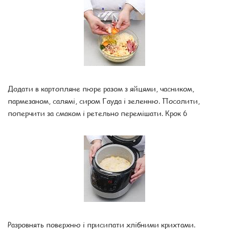
Додати в картопляне пюре разом з яйцями, часником,
пармезаном, салямі, сиром Гауда і зеленню. Посолити,
поперчити за смаком і ретельно перемішати. Крок 6
Разровнять поверхню і присипати хлібними крихтами.