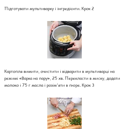
Підготувати мультиварку і інгредієнти. Крок 2
Картопля вимити, очистити і відварити в мультиварці на
режимі «Варка на пару», 25 хв. Перекласти в миску, додати
молоко і 75 г масла і розім'яти в пюре. Крок 3