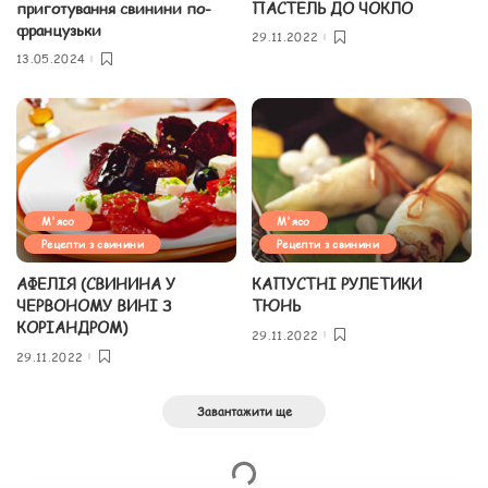
приготування свинини по-
ПАСТЕЛЬ ДО ЧОКЛО
французьки
29.11.2022
13.05.2024
М'ясо
М'ясо
Рецепти з свинини
Рецепти з свинини
АФЕЛІЯ (СВИНИНА У
КАПУСТНІ РУЛЕТИКИ
ЧЕРВОНОМУ ВИНІ З
ТЮНЬ
КОРІАНДРОМ)
29.11.2022
29.11.2022
Завантажити ще