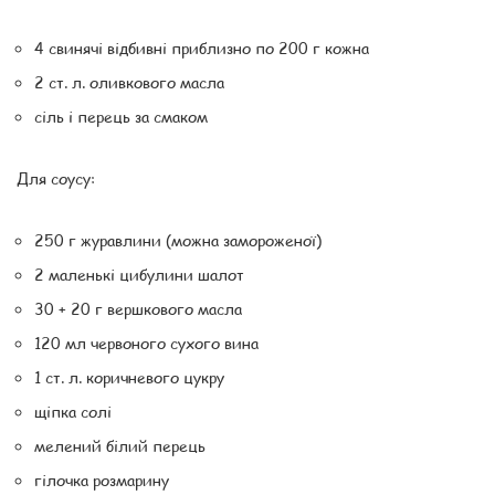
4 свинячі відбивні приблизно по 200 г кожна
2 ст. л. оливкового масла
сіль і перець за смаком
Для соусу:
250 г журавлини (можна замороженої)
2 маленькі цибулини шалот
30 + 20 г вершкового масла
120 мл червоного сухого вина
1 ст. л. коричневого цукру
щіпка солі
мелений білий перець
гілочка розмарину