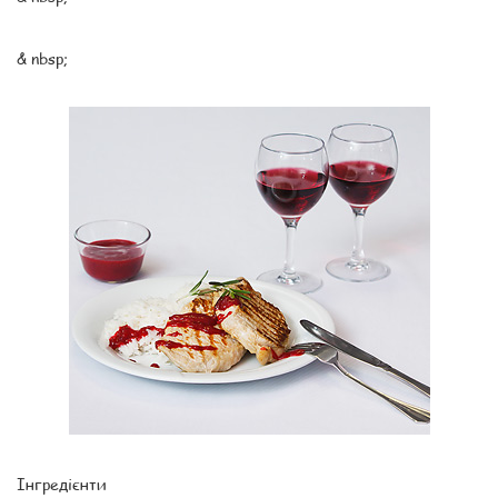
& nbsp;
Інгредієнти