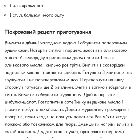
1 ч. л. крохмалю
1 ст. л. бальзамічного оцту
Покроковий рецепт приготування
Вимити відбивні холодною водою і обсушити паперовими
рушниками. Натерти сіллю і перцем, змастити оливковою
олією. У сковорідку з рифленим дном налити 1 ст. л.
оливкового масла і сильно розігріти. Вилити з сковорідки
надлишки масла і покласти відбивні. Готувати 3 хвилини, не
зрушуючи і не перевертаючи м'ясо. Перевернути на іншу
сторону і готувати ще 2 хвилини. Зняти з вогню і зберігати в
теплі. Вимити і обсушити журавлину. Дрібно нарізати
цибулю-шалот. Розтопити в сотейнику вершкове масло і
згасити цибулю до м'якості. Додати журавлину і розмарин і
прогріти, поки ягоди не почнуть лопатися. Розім'яти ягоди
ложкою або товкачиком для пюре. Зменшити нагрів і влити в
сотейник вино. Додати сіль і цукор, приправити перцем і