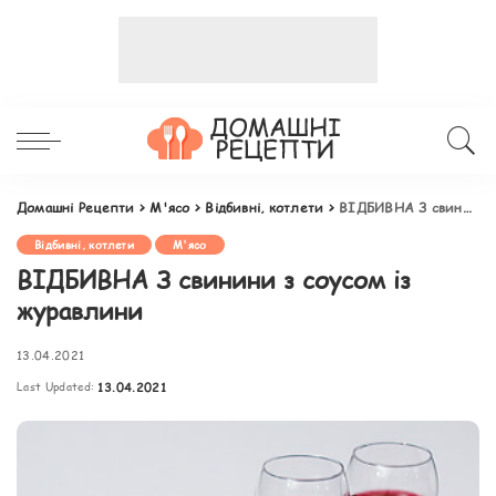
Домашні Рецепти
>
М'ясо
>
Відбивні, котлети
>
ВІДБИВНА З свинини з соусом із журавлини
Відбивні, котлети
М'ясо
ВІДБИВНА З свинини з соусом із
журавлини
13.04.2021
Last Updated:
13.04.2021