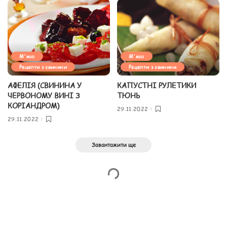
М'ясо
М'ясо
Рецепти з свинини
Рецепти з свинини
АФЕЛІЯ (СВИНИНА У
КАПУСТНІ РУЛЕТИКИ
ЧЕРВОНОМУ ВИНІ З
ТЮНЬ
КОРІАНДРОМ)
29.11.2022
29.11.2022
Завантажити ще